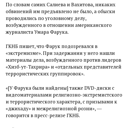
По словам самих Салиева и Вахитова, никаких
обвинений им предъявлено не было, а обыски
проводились по уголовному делу,
возбужденного в отношении американского
журналиста Умара Фарука.
ГКНБ пишет, что Фарук подозревался в
«экстремизме». При задержании у него нашли
материалы дела, возбужденного против лидеров
«Хизб-ут-Тахрира» и «отдельных представителей
террористических группировок».
«[У Фарука были найдены] также DVD-диски с
видеоматериалами религиозно-экстремистского
и террористического характера, с призывами к
«джихаду» и межрелигиозной розни», ―
говорится в пресс-релизе ГКНБ.