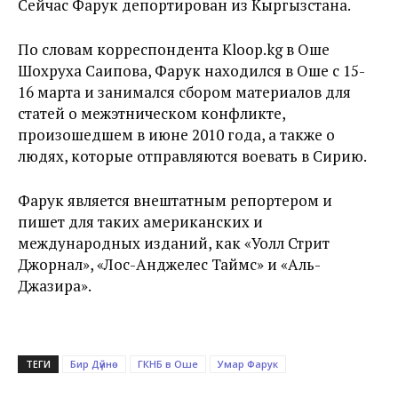
Сейчас Фарук депортирован из Кыргызстана.
По словам корреспондента Kloop.kg в Оше
Шохруха Саипова, Фарук находился в Оше с 15-
16 марта и занимался сбором материалов для
статей о межэтническом конфликте,
произошедшем в июне 2010 года, а также о
людях, которые отправляются воевать в Сирию.
Фарук является внештатным репортером и
пишет для таких американских и
международных изданий, как «Уолл Стрит
Джорнал», «Лос-Анджелес Таймс» и «Аль-
Джазира».
ТЕГИ
Бир Дүйнө
ГКНБ в Оше
Умар Фарук