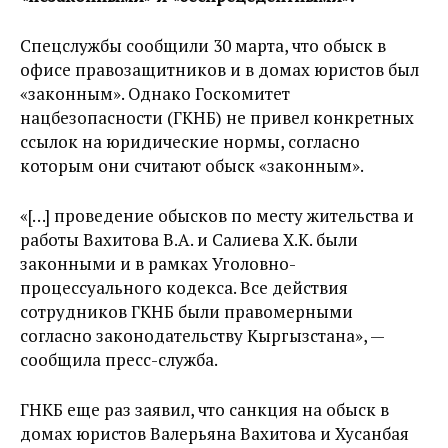
Спецслужбы сообщили 30 марта, что обыск в
офисе правозащитников и в домах юристов был
«законным». Однако Госкомитет
нацбезопасности (ГКНБ) не привел конкретных
ссылок на юридические нормы, согласно
которым они считают обыск «законным».
«[…] проведение обысков по месту жительства и
работы Вахитова В.А. и Салиева Х.К. были
законными и в рамках Уголовно-
процессуального кодекса. Все действия
сотрудников ГКНБ были правомерными
согласно законодательству Кыргызстана», —
сообщила пресс-служба.
ГНКБ еще раз заявил, что санкция на обыск в
домах юристов Валерьяна Вахитова и Хусанбая