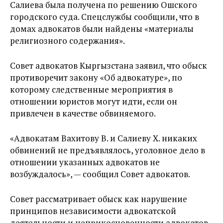
Салиева была получена по решению Ошского
городского суда. Спецслужбы сообщили, что в
домах адвокатов были найдены «материалы
религиозного содержания».
Совет адвокатов Кыргызстана заявил, что обыск
противоречит закону «Об адвокатуре», по
которому следственные мероприятия в
отношении юристов могут идти, если он
привлечен в качестве обвиняемого.
«Адвокатам Вахитову В. и Салиеву Х. никаких
обвинений не предъявлялось, уголовное дело в
отношении указанных адвокатов не
возбуждалось», — сообщил Совет адвокатов.
Совет рассматривает обыск как нарушение
принципов независимости адвокатской
деятельности и неприкосновенности адвокатов.