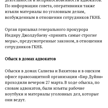
По информации совета, оперативники также
изъяли материалы по уголовным делам,
возбужденным в отношении сотрудников ГКНБ.
Орган призывал генерального прокурора
Индиру Джолдубаеву «принять самые строгие
меры», предусмотренные законом, в отношении
сотрудников ГКНБ.
Обыск в домах адвокатов
Обыски в домах Салиева и Вахитова и в ошском
офисе правозащитной организации «Бир Дүйнө»
проходили вечером 27 марта. В ходе обыска, по
словам адвокатов, были изъяты рабочие
ноутбуки и материалы уголовных дел, которые
они ведут.