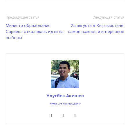
Предыдущая статья
Следующая статья
Министр образования
25 августа в Кыргызстане:
Сариева отказалась идти на
самое важное и интересное
выборы
Улугбек Акишев
https://t.me/boldshit