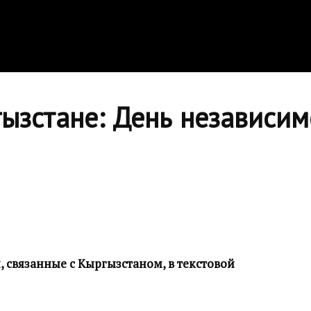
гызстане: День независим
 связанные с Кыргызстаном, в текстовой