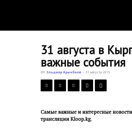
31 августа в Кыр
важные события
От
Эльдияр Арыкбаев
-
31 августа 2015
Самые важные и интересные новости,
трансляции Kloop.kg.