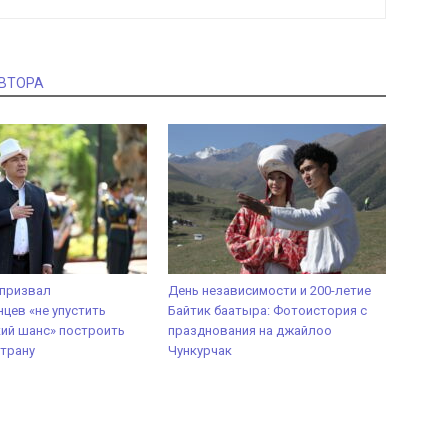
АВТОРА
 призвал
День независимости и 200-летие
цев «не упустить
Байтик баатыра: Фотоистория с
ий шанс» построить
празднования на джайлоо
трану
Чункурчак