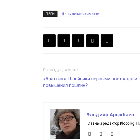
ТЕГИ
День независимости
Предыдущая статья
«Азаттык»: Швейники первыми пострадали 
повышения пошлин?
Эльдияр Арыкбаев
Главный редактор Kloop.kg. П