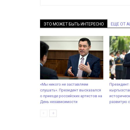
ЭТО МОЖЕТ БЫТЬ ИНТЕРЕСНО
ЕЩЕ ОТ 
«Мы никого не заставляем
Президент
слушать». Президент высказался
кыргызстан
о приезде российских артистов на
историческ
День независимости
развитую с