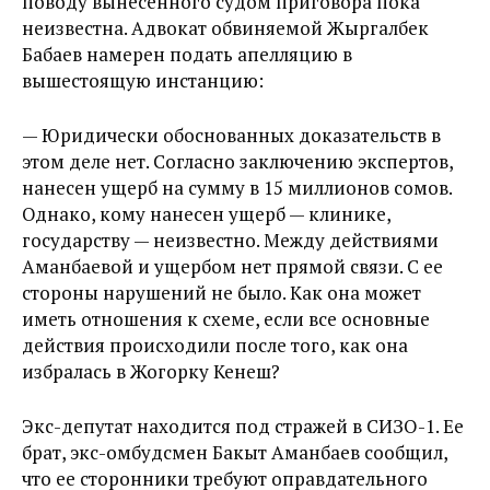
поводу вынесенного судом приговора пока
неизвестна. Адвокат обвиняемой Жыргалбек
Бабаев намерен подать апелляцию в
вышестоящую инстанцию:
— Юридически обоснованных доказательств в
этом деле нет. Согласно заключению экспертов,
нанесен ущерб на сумму в 15 миллионов сомов.
Однако, кому нанесен ущерб — клинике,
государству — неизвестно. Между действиями
Аманбаевой и ущербом нет прямой связи. С ее
стороны нарушений не было. Как она может
иметь отношения к схеме, если все основные
действия происходили после того, как она
избралась в Жогорку Кенеш?
Экс-депутат находится под стражей в СИЗО-1. Ее
брат, экс-омбудсмен Бакыт Аманбаев сообщил,
что ее сторонники требуют оправдательного