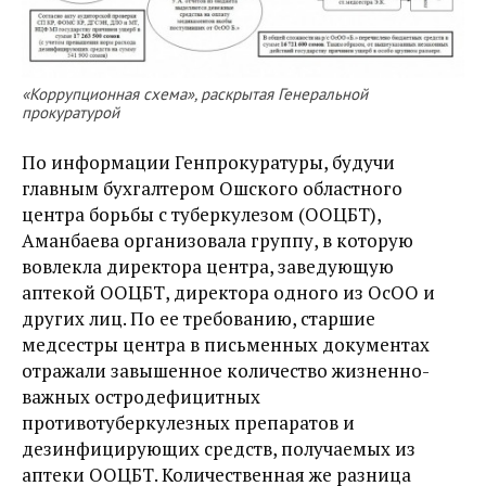
«Коррупционная схема», раскрытая Генеральной
прокуратурой
По информации Генпрокуратуры, будучи
главным бухгалтером Ошского областного
центра борьбы с туберкулезом (ООЦБТ),
Аманбаева организовала группу, в которую
вовлекла директора центра, заведующую
аптекой ООЦБТ, директора одного из ОсОО и
других лиц. По ее требованию, старшие
медсестры центра в письменных документах
отражали завышенное количество жизненно-
важных остродефицитных
противотуберкулезных препаратов и
дезинфицирующих средств, получаемых из
аптеки ООЦБТ. Количественная же разница