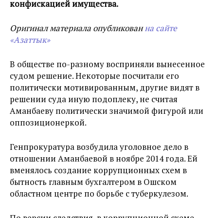
конфискацией имущества.
Оригинал материала опубликован
на сайте
«Азаттык»
В обществе по-разному восприняли вынесенное
судом решение. Некоторые посчитали его
политически мотивированным, другие видят в
решении суда иную подоплеку, не считая
Аманбаеву политически значимой фигурой или
оппозиционеркой.
Генпрокуратура возбудила уголовное дело в
отношении Аманбаевой в ноябре 2014 года. Ей
вменялось создание коррупционных схем в
бытность главным бухгалтером в Ошском
областном центре по борьбе с туберкулезом.
По версии следствия, в коррупционной схеме