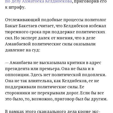
по делу Ахматбека Келдибекова
, приговорив его
к штрафу.
Отслеживающий подобные процессы политолог
Бакыт Бакетаев считает, что Келдибеков избежал
тюремного срока при поддержке политических
сил. Но эксперт далек от мнения, что в деле
Аманбаевой политические силы оказывали
давление на суд:
— Аманбаева не высказывала критики в адрес
президента или премьера. Она не была и в
оппозиции. Здесь нет политической подоплеки.
Она не так влиятельна, как Келдибеков, ее не
поддерживали политические силы. Ее
сторонники не перекрывали дорог. Если бы все
это было, то, возможно, приговор был бы другим.
В рамках этого скандального дела кроме экс-