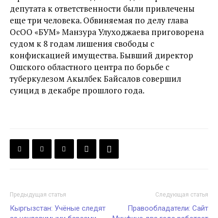
депутата к ответственности были привлечены
еще три человека. Обвиняемая по делу глава
ОсОО «БУМ» Манзура Улуходжаева приговорена
судом к 8 годам лишения свободы с
конфискацией имущества. Бывший директор
Ошского областного центра по борьбе с
туберкулезом Акылбек Байсалов совершил
суицид в декабре прошлого года.
Предыдущая статья
Следующая статья
Кыргызстан: Учёные следят
Правообладатели: Сайт