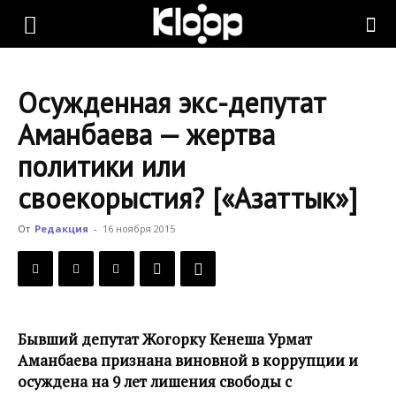
KLOOP.KG
Осужденная экс-депутат
—
Аманбаева — жертва
политики или
Новости
своекорыстия? [«Азаттык»]
От
Редакция
-
16 ноября 2015
Кыргызстана
Бывший депутат Жогорку Кенеша Урмат
Аманбаева признана виновной в коррупции и
осуждена на 9 лет лишения свободы с