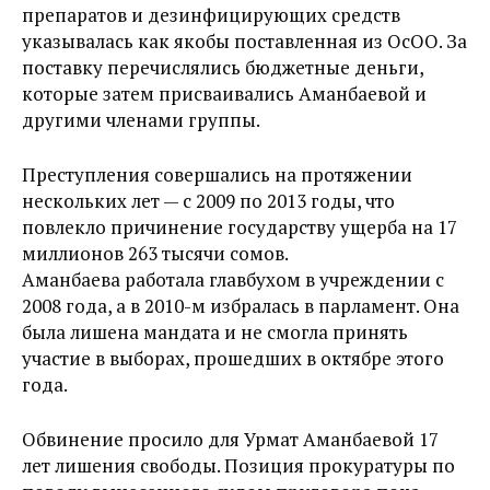
препаратов и дезинфицирующих средств
указывалась как якобы поставленная из ОсОО. За
поставку перечислялись бюджетные деньги,
которые затем присваивались Аманбаевой и
другими членами группы.
Преступления совершались на протяжении
нескольких лет — с 2009 по 2013 годы, что
повлекло причинение государству ущерба на 17
миллионов 263 тысячи сомов.
Аманбаева работала главбухом в учреждении с
2008 года, а в 2010-м избралась в парламент. Она
была лишена мандата и не смогла принять
участие в выборах, прошедших в октябре этого
года.
Обвинение просило для Урмат Аманбаевой 17
лет лишения свободы. Позиция прокуратуры по