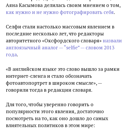
Аяна Касымова делилась своим мнением о том,
как нужно и не нужно фотографировать себя
.
Селфи стали настолько массовым явлением в
последние несколько лет, что редакторы
авторитетного «Оксфордского словаря»
назвали
англоязычный аналог — “selfie” — словом 2013
года
.
«В английском языке это слово вышло за рамки
интернет-сленга и стало обозначать
фотоавтопортрет в широком смысле», —
говорили тогда в редакции словаря.
Для того, чтобы уверенно говорить о
популярности этого явления, достаточно
посмотреть на то, как оно дошло до самых
влиятельных политиков в этом мире: