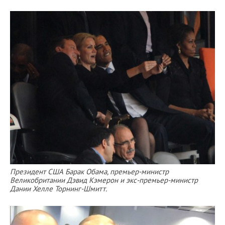
Президент США Барак Обама, премьер-министр
Великобритании Дэвид Кэмерон и экс-премьер-министр
Дании Хелле Торнинг-Шмитт.