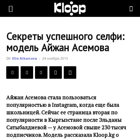
KLOOP.KG
Секреты успешного селфи:
—
модель Айжан Асемова
От
Elle Alkanova
-
24 ноября 2015
Новости
Кыргызстана
Айжан Асемова стала пользоваться
популярностью в Instagram, когда еще была
школьницей. Сейчас ее страница вторая по
популярности в Кыргызстане после Эльданы
Сатыбалдиевой — у Асемовой свыше 230 тысяч
подписчиков. Модель рассказала Kloop.kg о