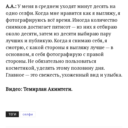
А.А.:
У меня в среднем уходят минут десять на
одно селфи. Когда мне нравится как я выгляжу, я
фотографируюсь всё время. Иногда количество
снимков достигает пятисот — из них я отбираю
около десяти, затем из десяти выбираю пару
лучших и публикую. Когда я снимаю себя, я
смотрю, с какой стороны я выгляжу лучше — в
основном, я себя фотографирую с правой
стороны. Не обязательно пользоваться
косметикой, уделять этому половину дня.
Главное — это свежесть, ухоженный вид и улыбка.
Видео: Темирлан Акимтеги.
ТЕГИ
селфи