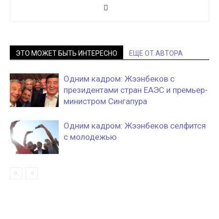
ЭТО МОЖЕТ БЫТЬ ИНТЕРЕСНО
ЕЩЕ ОТ АВТОРА
Одним кадром: Жээнбеков с
президентами стран ЕАЭС и премьер-
министром Сингапура
Одним кадром: Жээнбеков селфится
с молодежью