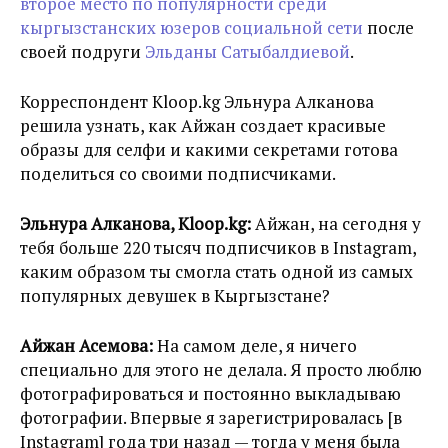
второе место по популярности среди
кыргызстанских юзеров социальной сети
после
своей подруги
Эльданы Сатыбалдиевой
.
Корреспондент Kloop.kg Эльнура Алканова
решила узнать, как Айжан создает красивые
образы для селфи и какими секретами готова
поделиться со своими подписчиками.
Эльнура Алканова, Kloop.kg:
Айжан, на сегодня у
тебя больше 220 тысяч подписчиков в Instagram,
каким образом ты смогла стать одной из самых
популярных девушек в Кыргызстане?
Айжан Асемова:
На самом деле, я ничего
специально для этого не делала. Я просто люблю
фотографироваться и постоянно выкладываю
фотографии. Впервые я зарегистрировалась [в
Instagram] года три назад — тогда у меня была