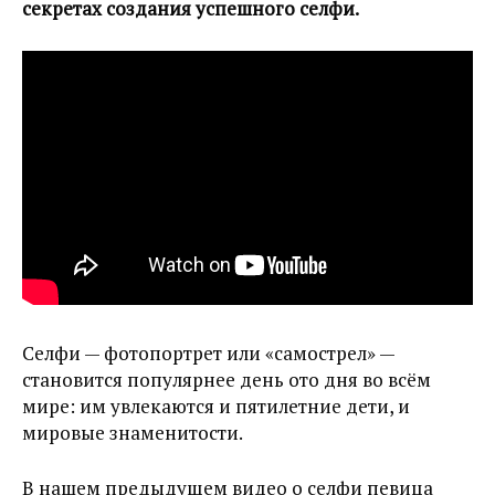
секретах создания успешного селфи.
Селфи — фотопортрет или «самострел» —
становится популярнее день ото дня во всём
мире: им увлекаются и пятилетние дети, и
мировые знаменитости.
В нашем предыдущем видео о селфи певица