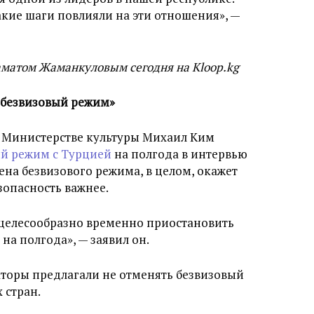
акие шаги повлияли на эти отношения», —
аматом Жаманкуловым сегодня на Kloop.kg
 безвизовый режим»
 Министерстве культуры Михаил Ким
й режим с Турцией
на полгода в интервью
мена безвизового режима, в целом, окажет
зопасность важнее.
целесообразно временно приостановить
на полгода», — заявил он.
аторы предлагали не отменять безвизовый
 стран.