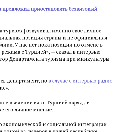
а предложил приостановить безвизовый
 туризма] озвучивал именно свое личное
циальная позиция страны и не официальная
лики. У нас нет пока позиции по отмене в
режима с Турцией», — сказал в интервью
ктор Департамента туризма при минкультуры
весь департамент, но
в случае с интервью радио
ие».
ное введение виз с Турцией «вряд ли
же его личное мнение.
По зкономической и социальной интеграции
 одной из лидеров в нашей республике.