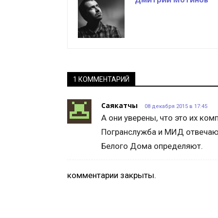
1 КОММЕНТАРИЙ
Саякатчы
08 декабря 2015 в 17:45
А они уверены, что это их ко
Погранслужба и МИД отвечают.
Белого Дома определяют.
комментарии закрыты.