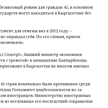
 безвизовый режим для граждан 45, в основном
осударств могут находиться в Кыргызстане без
гумент для отмены виз в 2012 году —
не оправдал себя. По его словам, приток
 увеличился».
gyz Concept», бывший министр экономики
тся с тревогой» к инициативе Баатырбекова.
ы приезжают в Кыргызстан во многом именно
я 45 стран изначально были противники среди
ступал Госкомитет нацбезопасности из-за
дом иностранцев. Министерство иностранных
им из негативных его последствий сокращение