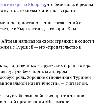
л в интервью Kloop.kg
, что безвизовый режим
тому что это «невыгодно» для страны.
еменное приостановление соглашений с
ъезде в Кыргызстан», — говорил Ким.
 Айтман написал на своей странице в соцсети
ежима с Турцией — это «предательство и
ких, родственных и дружеских стран, которая
рция, будучи бесспорным лидером
 особую роль. Хорошие отношения с Турцией
циональной идентичности», — считает он.
е ведутся боевые действия против членов
истской организации «Исламское