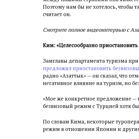
Поэтому нам бы не хотелось, чтобы т
считает он.
Смотрите полное видеоинтервью с Аз
Ким: «Целесообразно приостановить
Замглавы департамента туризма при
предложил приостановить безвизовы
радио «Азаттык» — он сказал, что от
негативное влияние на туризм, но бе
«Мое же конкретное предложение — 
безвизовый режим с Турцией хотя бы 
По словам Кима, некоторые туропер
режим в отношении Японии и других