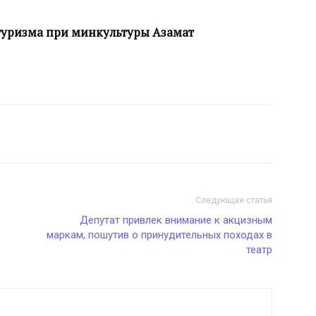
 туризма при минкультуры Азамат
Следующая статья
Депутат привлек внимание к акцизным
маркам, пошутив о принудительных походах в
театр