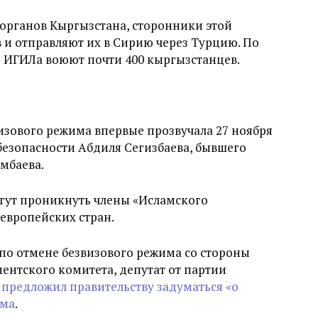
органов Кыргызстана, сторонники этой
 и отправляют их в Сирию через Турцию. По
е ИГИЛа воюют почти 400 кыргызстанцев.
изового режима впервые прозвучала 27 ноября
цбезопасности Абдиля Сегизбаева, бывшего
мбаева.
могут проникнуть члены «Исламского
европейских стран.
по отмене безвизового режима со стороны
ментского комитета, депутат от партии
в
предложил правительству задуматься «о
има
.