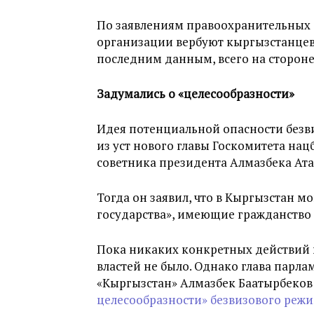
По заявлениям правоохранительных 
организации вербуют кыргызстанцев
последним данным, всего на сторон
Задумались о «целесообразности»
Идея потенциальной опасности безв
из уст нового главы Госкомитета на
советника президента Алмазбека Ата
Тогда он заявил, что в Кыргызстан 
государства», имеющие гражданство 
Пока никаких конкретных действий 
властей не было. Однако глава парла
«Кыргызстан» Алмазбек Баатырбеко
целесообразности» безвизового реж