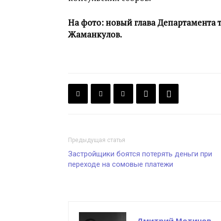
На фото: новый глава Департамента
Жаманкулов.
Предыдущая статья
Застройщики боятся потерять деньги при
переходе на сомовые платежи
Дмитрий Мотинов