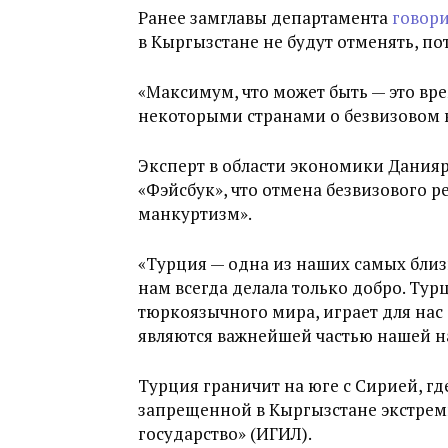
Ранее замглавы департамента
говори
в Кыргызстане не будут отменять, по
«Максимум, что может быть — это вр
некоторыми странами о безвизовом в
Эксперт в области экономики Данияр
«Фэйсбук», что отмена безвизового р
манкуртизм».
«Турция — одна из наших самых близ
нам всегда делала только добро. Ту
тюркоязычного мира, играет для нас
являются важнейшей частью нашей на
Турция граничит на юге с Сирией, гд
запрещенной в Кыргызстане экстрем
государство» (ИГИЛ).