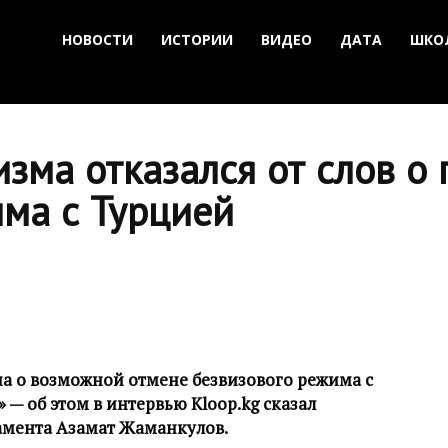
НОВОСТИ
ИСТОРИИ
ВИДЕО
ДАТА
ШКО
зма отказался от слов о
има с Турцией
а о возможной отмене безвизового режима с
— об этом в интервью Kloop.kg сказал
амента Азамат Жаманкулов.