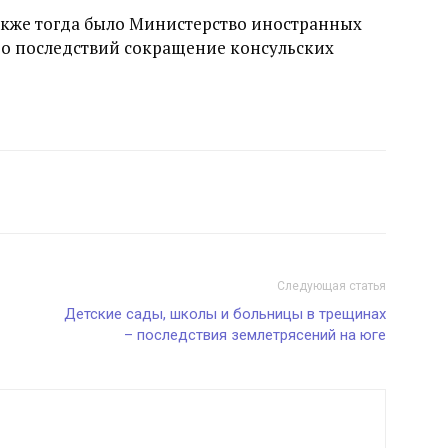
кже тогда было Министерство иностранных
го последствий сокращение консульских
Следующая статья
Детские сады, школы и больницы в трещинах
– последствия землетрясений на юге