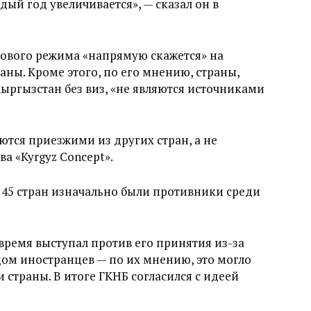
дый год увеличивается», — сказал он в
изового режима «напрямую скажется» на
аны. Кроме этого, по его мнению, страны,
Кыргызстан без виз, «не являются источниками
ются приезжими из других стран, а не
а «Kyrgyz Concept».
я 45 стран изначально были противники среди
время выступал против его принятия из-за
ом иностранцев — по их мнению, это могло
страны. В итоге ГКНБ согласился с идеей