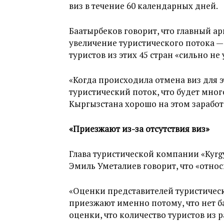
виз в течение 60 календарных дней.
Баатырбеков говорит, что главный ар
увеличение туристического потока — 
туристов из этих 45 стран «сильно не
«Когда происходила отмена виз для э
туристический поток, что будет мног
Кыргызстана хорошо на этом заработа
«Приезжают из-за отсутствия виз»
Глава туристической компании «Kyr
Эмиль Уметалиев говорит, что «относ
«Оценки представителей туристическ
приезжают именно потому, что нет ба
оценки, что количество туристов из 