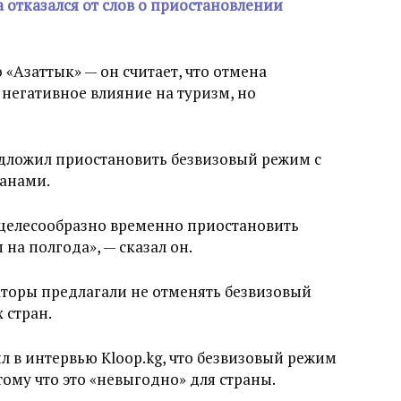
 отказался от слов о приостановлении
 «Азаттык» — он считает, что отмена
 негативное влияние на туризм, но
дложил приостановить безвизовый режим с
анами.
целесообразно временно приостановить
на полгода», — сказал он.
аторы предлагали не отменять безвизовый
 стран.
л в интервью Kloop.kg, что безвизовый режим
тому что это «невыгодно» для страны.