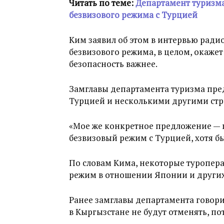
Читать по теме:
Департамент туризма
безвизового режима с Турцией
Ким заявил об этом в интервью радио
безвизового режима, в целом, окажет
безопасность важнее.
Замглавы департамента туризма пре
Турцией и несколькими другими стр
«Мое же конкретное предложение — 
безвизовый режим с Турцией, хотя бы 
По словам Кима, некоторые туропер
режим в отношении Японии и других
Ранее замглавы департамента говори
в Кыргызстане не будут отменять, по