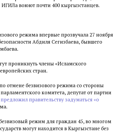
е ИГИЛа воюют почти 400 кыргызстанцев.
изового режима впервые прозвучала 27 ноября
цбезопасности Абдиля Сегизбаева, бывшего
мбаева.
могут проникнуть члены «Исламского
европейских стран.
по отмене безвизового режима со стороны
а парламентского комитета, депутат от партии
в
предложил правительству задуматься «о
ма.
 безвизовый режим для граждан 45, во многом
осударств могут находится в Кыргызстане без