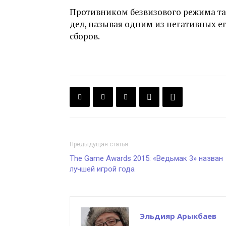
Противником безвизового режима та
дел, называя одним из негативных е
сборов.
Предыдущая статья
The Game Awards 2015: «Ведьмак 3» назван
лучшей игрой года
Эльдияр Арыкбаев