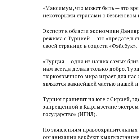
«Максимум, что может быть — это вр
некоторыми странами о безвизовом в
Эксперт в области экономики Данияр
режима с Турцией — это «предательст
своей странице в соцсети «Фэйсбук».
«Турция — одна из наших самых близ
нам всегда делала только добро. Ту
тюркоязычного мира играет для нас 
являются важнейшей частью нашей на
Турция граничит на юге с Сирией, гд
запрещенной в Кыргызстане экстрем
государство» (ИГИЛ).
По заявлениям правоохранительных 
организации вербуют кыргызстанцев