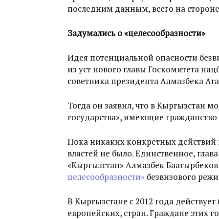
последним данным, всего на сторон
Задумались о «целесообразности»
Идея потенциальной опасности безв
из уст нового главы Госкомитета на
советника президента Алмазбека Ата
Тогда он заявил, что в Кыргызстан 
государства», имеющие гражданство 
Пока никаких конкретных действий 
властей не было. Единственное, глав
«Кыргызстан» Алмазбек Баатырбеко
целесообразности»
безвизового режи
В Кыргызстане с 2012 года действует
европейских, стран. Граждане этих г