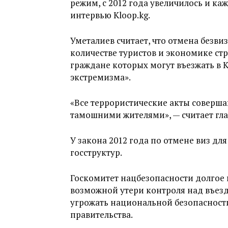
режим, с 2012 года увеличилось и каж
интервью Kloop.kg.
Уметалиев считает, что отмена безв
количестве туристов и экономике стр
граждане которых могут въезжать в 
экстремизма».
«Все террористические акты соверша
тамошними жителями», — считает глав
У закона 2012 года по отмене виз дл
госструктур.
Госкомитет нацбезопасности долгое 
возможной утери контроля над въезд
угрожать национальной безопасности 
правительства.