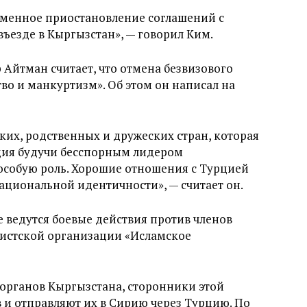
еменное приостановление соглашений с
ъезде в Кыргызстан», — говорил Ким.
 Айтман считает, что отмена безвизового
во и манкуртизм». Об этом он написал на
ких, родственных и дружеских стран, которая
рция будучи бесспорным лидером
особую роль. Хорошие отношения с Турцией
циональной идентичности», — считает он.
е ведутся боевые действия против членов
истской организации «Исламское
органов Кыргызстана, сторонники этой
 и отправляют их в Сирию через Турцию. По