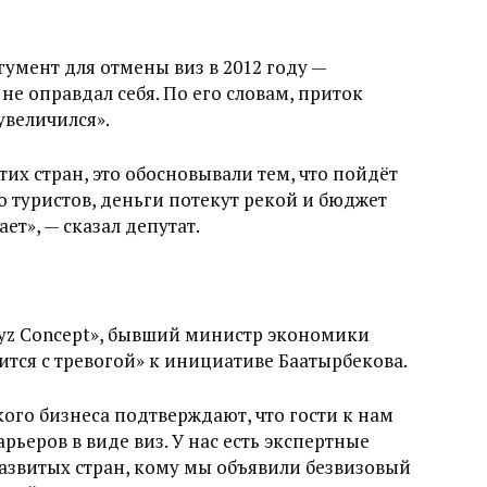
гумент для отмены виз в 2012 году —
не оправдал себя. По его словам, приток
 увеличился».
тих стран, это обосновывали тем, что пойдёт
о туристов, деньги потекут рекой и бюджет
ет», — сказал депутат.
gyz Concept», бывший министр экономики
ится с тревогой» к инициативе Баатырбекова.
ого бизнеса подтверждают, что гости к нам
рьеров в виде виз. У нас есть экспертные
развитых стран, кому мы объявили безвизовый