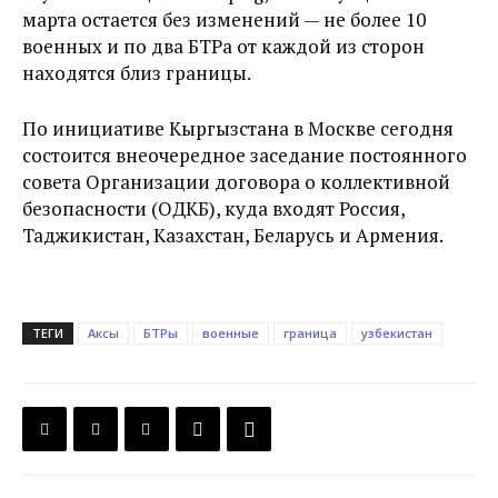
марта остается без изменений — не более 10
военных и по два БТРа от каждой из сторон
находятся близ границы.
По инициативе Кыргызстана в Москве сегодня
состоится внеочередное заседание постоянного
совета Организации договора о коллективной
безопасности (ОДКБ), куда входят Россия,
Таджикистан, Казахстан, Беларусь и Армения.
ТЕГИ
Аксы
БТРы
военные
граница
узбекистан