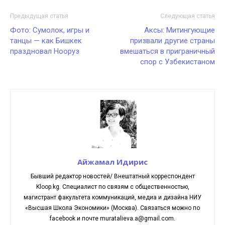
Предыдущая статья
Следующая статья
Фото: Сумолок, игры и
Аксы: Митингующие
танцы — как Бишкек
призвали другие страны
праздновал Нооруз
вмешаться в приграничный
спор с Узбекистаном
Айжамал Идирис
Бывший редактор новостей/ Внештатный корреспондент
Kloop.kg. Cпециалист по связям с общественностью,
магистрант факультета коммуникаций, медиа и дизайна НИУ
«Высшая Школа Экономики» (Москва). Связаться можно по
facebook и почте muratalieva.a@gmail.com.