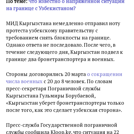
По теме:
Что известно о напряженной ситуации
на границе с Узбекистаном?
МИД Кыргызстана немедленно отправил ноту
протеста узбекскому правительству с
требованием снять блокпосты на границе.
Однако ответа не последовало. После чего, в
течение следующего дня, Кыргызстан подвел к
границе два бронетранспортера и военных.
Стороны договорились 20 марта
о сокращении
числа военных
с 20 до 8 человек. По словам
пресс-секретаря Пограничной службы
Кыргызстана Гульмиры Борубаевой,
«Кыргызстан уберет бронетранспортеры только
после того, как это сделает узбекская сторона».
Пресс-служба Государственной пограничной
службы сообщила Kloop.kg, что ситуация на 22