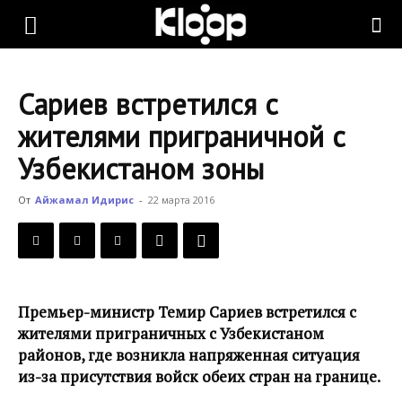
KLOOP.KG
Сариев встретился с
—
жителями приграничной с
Узбекистаном зоны
Новости
От
Айжамал Идирис
-
22 марта 2016
Кыргызстана
Премьер-министр Темир Сариев встретился с
жителями приграничных с Узбекистаном
районов, где возникла напряженная ситуация
из-за присутствия войск обеих стран на границе.