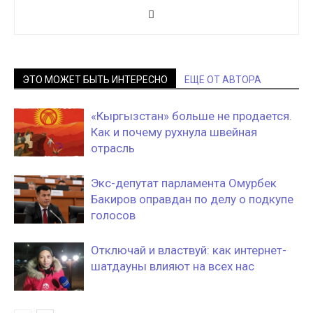
ЭТО МОЖЕТ БЫТЬ ИНТЕРЕСНО
ЕЩЕ ОТ АВТОРА
«Кыргызстан» больше не продается.
Как и почему рухнула швейная
отрасль
Экс-депутат парламента Омурбек
Бакиров оправдан по делу о подкупе
голосов
Отключай и властвуй: как интернет-
шатдауны влияют на всех нас