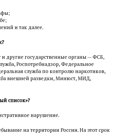
афы;
бе;
ений и так далее.
к?
 и другие государственные органы — ФСБ,
лужба, Роспотребнадзор, Федеральное
еральная служба по контролю наркотиков,
ба внешней разведки, Минюст, МИД,
ный список»?
нистративное нарушение.
ребывание на территории России. На этот срок