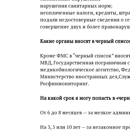
нарушения санитарных норм;
неоплаченные налоги, кредиты, штр
подали недостоверные сведения о се
совершение двух и более правонаруш
Какие органы вносят в черный списо
Кроме ФМС в “черный список” вносят
МВД, Государственная пограничная с
медикобиологическое агентство, Фед
Министерство иностранных дел,Служ
Росфинмониторинг.
На какой срок я могу попасть в «чер
От 6 до 8 месяцев — за мелкое адми
На 3, 5 или 10 лет — за незаконное п