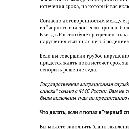
истечения срока, на который вас вкл
Согласно договоренностям между стр
из “черного списка” если прошло боле
Въезд в Россию будет разрешен тольк
нарушения связаны с несоблюдение
Если вы совершили грубое нарушение,
придется ждать пока истечет срок за
оспорить решение суда.
Государственная миграционная служба
списка” только с ФМС России. Вам не 
были включены туда по предписанию 
Что делать, если я попал в “черный сп
Вы можете заполнить бланк заявлен