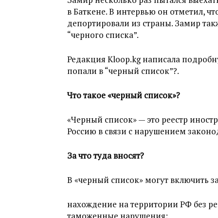
в Баткене. В интервью он отметил, чт
депортировали из страны. Замир такж
“черного списка”.
Редакция Kloop.kg написала подробну
попали в “черный список”?.
Что такое «черный список»?
«Черный список» — это реестр иност
Россию в связи с нарушением законо
За что туда вносят?
В «черный список» могут включить 
нахождение на территории РФ без ре
таможенные нарушения;