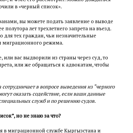
ючили в «черный список».
анами, вы можете подать заявление о выводе
е полутора лет трехлетнего запрета на въезд.
о для тех граждан, чьи незначительные
м миграционного режима.
 или вас выдворили из страны через суд, то
прета, или же обращаться к адвокатам, чтобы
 сотрудничает в вопросе выведения из “черного
смогут оказать содействие, если ваши данные
специальных служб и по решению судов.
исок”, но не знаю за что?
ия в миграционной службе Кыргызстана и