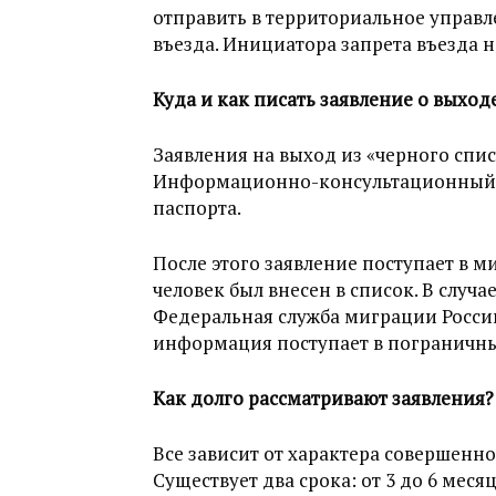
отправить в территориальное управ
въезда. Инициатора запрета въезда 
Куда и как писать заявление о выход
Заявления на выход из «черного спи
Информационно-консультационный ц
паспорта.
После этого заявление поступает в м
человек был внесен в список. В случ
Федеральная служба миграции Росси
информация поступает в пограничны
Как долго рассматривают заявления?
Все зависит от характера совершен
Существует два срока: от 3 до 6 месяц