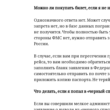
Можно ли покупать билет, если я не 
Однозначного ответа нет. Может случ
запрета нет, но в базе данных погран
не получится. Чтобы полностью быть 
стороны ФМС нет, нужно отправить 
России.
В случае, если вам при пересечении 
рейса, то вам необходимо обратитьс
заполнить бланк заявления в Федера
самостоятельно отправить по почте
приложить копию паспорта. Не теряй
Что делать, если я попал в «черный с
Если вы совершили мелкое админист
заявление о выводе из «черного спи