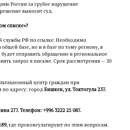
орию России за грубое нарушение
 решение выносит суд.
ном списке»?
 службы РФ по ссылке. Необходимо
общей базе, но и в базе по тому региону, в
 будет отправить обращение в региональное
ить запрос в письме. Срок рассмотрения — 30
льтационный центр граждан при
 по адресу: город
Бишкек, ул. Токтогула 237.
ина 277. Телефон: +996 3222 25 087.
189
, где проконсультируют по этим вопросам.