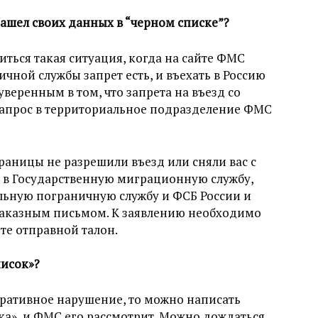
нашел своих данных в “черном списке”?
иться такая ситуация, когда на сайте ФМС
ичной службы запрет есть, и въехать в Россию
уверенным в том, что запрета на въезд со
запрос в территориальное подразделение ФМС
границы не разрешили въезд или сняли вас с
я в Государственную миграционную службу,
льную пограничную службу и ФСБ России и
 заказным письмом. К заявлению необходимо
те отправной талон.
писок»?
ративное нарушение, то можно написать
ска», и ФМС его рассмотрит. Можно дождаться