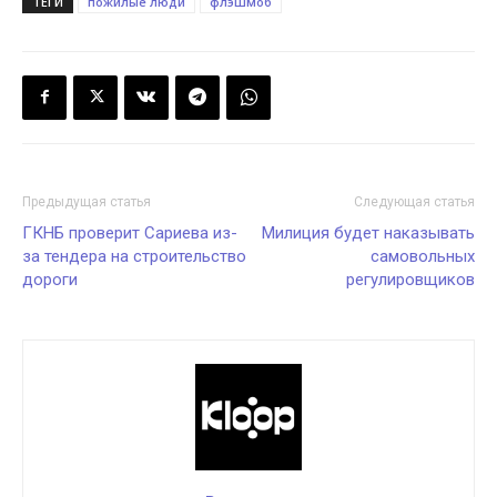
ТЕГИ
пожилые люди
флэшмоб
Предыдущая статья
Следующая статья
ГКНБ проверит Сариева из-
Милиция будет наказывать
за тендера на строительство
самовольных
дороги
регулировщиков