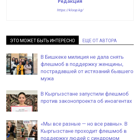
Редакция
https://kloop.kg/
ЭТО МОЖЕТ БЫТЬ ИНТЕРЕСНО
ЕЩЕ ОТ АВТОРА
В Бишкеке милиция не дала снять
флешмоб в поддержку женщины,
пострадавшей от истязаний бывшего
мужа
В Кыргызстане запустили флешмоб
против законопроекта об иноагентах
«Мы все разные — но все равны». В
Кыргызстане проходит флешмоб в
поддержку людей с синдромом