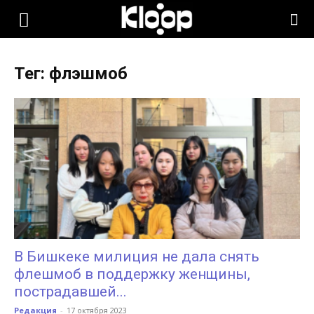
KLOOP.KG
Тег: флэшмоб
—
Новости
Кыргызстана
В Бишкеке милиция не дала снять
флешмоб в поддержку женщины,
пострадавшей...
Редакция
-
17 октября 2023