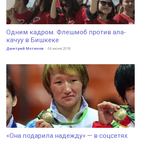
Одним кадром. Флешмоб против ала-
качуу в Бишкеке
Дмитрий Мотинов
-
06 июня 2018
«Она подарила надежду» — в соцсетях