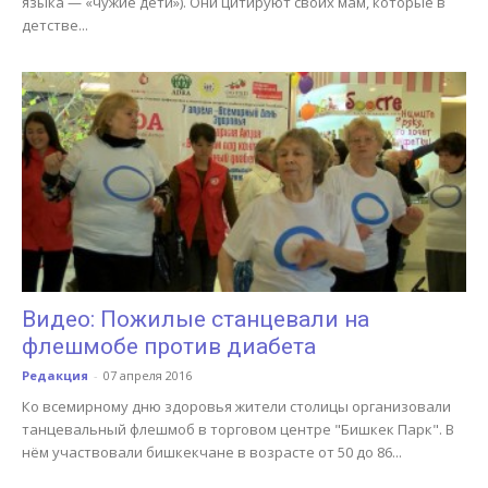
языка — «чужие дети»). Они цитируют своих мам, которые в
детстве...
Видео: Пожилые станцевали на
флешмобе против диабета
Редакция
-
07 апреля 2016
Ко всемирному дню здоровья жители столицы организовали
танцевальный флешмоб в торговом центре "Бишкек Парк". В
нём участвовали бишкекчане в возрасте от 50 до 86...