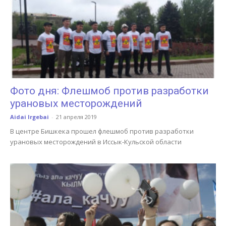
Фото дня: Флешмоб против разработки
урановых месторождений
Aidai Irgebai
-
21 апреля 2019
В центре Бишкека прошел флешмоб против разработки
урановых месторождений в Иссык-Кульской области