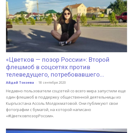
«Цветков — позор России»: Второй
флешмоб в соцсетях против
телеведущего, потребовавшего...
Айдай Токоева
-
18 сентября 2020
Недавно пользователи соцсетей со всего мира запустили еще
один флешмоб в поддержку общественной деятельницы из
Кыргызстана Ассоль Молдокматовой. Они публикуют свои
фотографии с бумагой, на которой написано
«#ЦветковпозорРоссии».