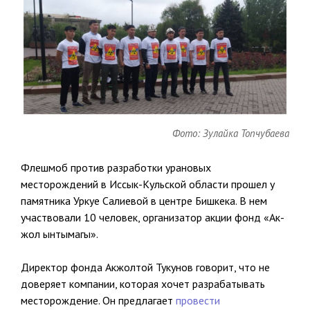
Фото: Зулайка Топчубаева
Флешмоб против разработки урановых
месторождений в Иссык-Кульской области прошел у
памятника Уркуе Салиевой в центре Бишкека. В нем
участвовали 10 человек, организатор акции фонд «Ак-
жол ынтымагы».
Директор фонда Акжолтой Тукунов говорит, что не
доверяет компании, которая хочет разрабатывать
месторождение. Он предлагает
провести