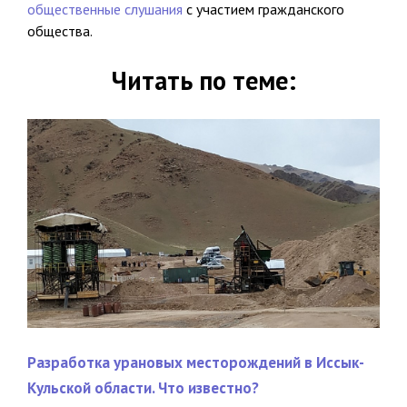
общественные слушания
с участием гражданского
общества.
Читать по теме:
Разработка урановых месторождений в Иссык-
Кульской области. Что известно?