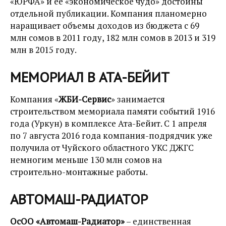
«ЮРФА» и ее «экономическое чудо» достойны
отдельной публикации. Компания планомерно
наращивает объемы доходов из бюджета с 69
млн сомов в 2011 году, 182 млн сомов в 2013 и 319
млн в 2015 году.
МЕМОРИАЛ В АТА-БЕЙИТ
Компания «
ЖБИ-Сервис
» занимается
строительством мемориала памяти событий 1916
года (Уркун) в комплексе Ата-Бейит. С 1 апреля
по 7 августа 2016 года компания-подрядчик уже
получила от Чуйского областного УКС ДЖГС
немногим меньше 130 млн сомов на
строительно-монтажные работы.
АВТОМАШ-РАДИАТОР
ОсОО «Автомаш-Радиатор»
– единственная