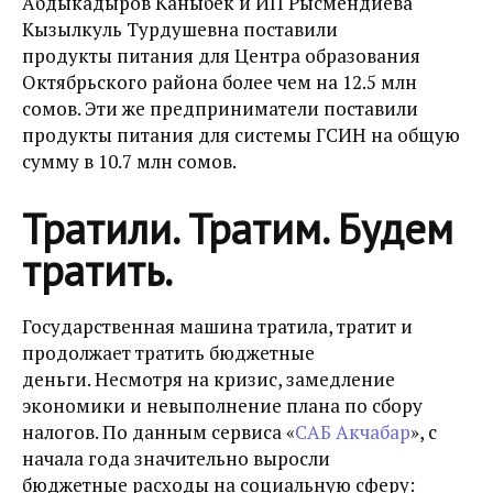
Абдыкадыров Каныбек и ИП Рысмендиева
Кызылкуль Турдушевна поставили
продукты питания для Центра образования
Октябрьского района более чем на 12.5 млн
сомов. Эти же предприниматели поставили
продукты питания для системы ГСИН на общую
сумму в 10.7 млн сомов.
Тратили. Тратим. Будем
тратить.
Государственная машина тратила, тратит и
продолжает тратить бюджетные
деньги. Несмотря на кризис, замедление
экономики и невыполнение плана по сбору
налогов. По данным сервиса «
САБ Акчабар
», с
начала года значительно выросли
бюджетные расходы на социальную сферу: