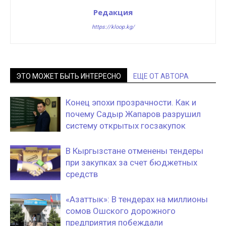
Редакция
https://kloop.kg/
ЭТО МОЖЕТ БЫТЬ ИНТЕРЕСНО
ЕЩЕ ОТ АВТОРА
Конец эпохи прозрачности. Как и
почему Садыр Жапаров разрушил
систему открытых госзакупок
В Кыргызстане отменены тендеры
при закупках за счет бюджетных
средств
«Азаттык»: В тендерах на миллионы
сомов Ошского дорожного
предприятия побеждали