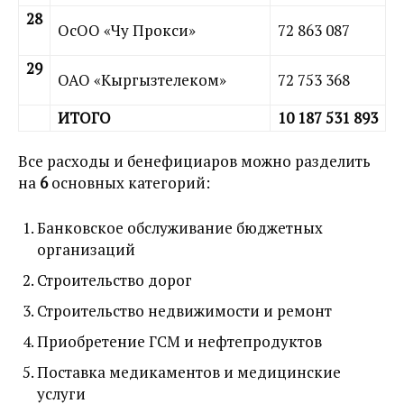
28
ОсОО «Чу Прокси»
72 863 087
29
ОАО «Кыргызтелеком»
72 753 368
ИТОГО
10 187 531 893
Все расходы и бенефициаров можно разделить
на
6
основных категорий:
Банковское обслуживание бюджетных
организаций
Строительство дорог
Строительство недвижимости и ремонт
Приобретение ГСМ и нефтепродуктов
Поставка медикаментов и медицинские
услуги