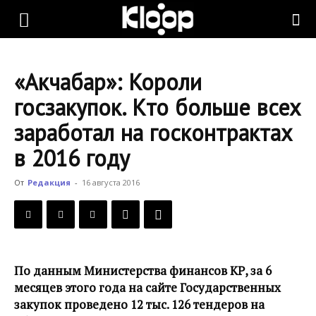
KLOOP.KG
«Акчабар»: Короли
—
госзакупок. Кто больше всех
заработал на госконтрактах
Новости
в 2016 году
От
Редакция
-
16 августа 2016
Кыргызстана
По данным Министерства финансов КР, за 6
месяцев этого года на сайте Государственных
закупок проведено 12 тыс. 126 тендеров на