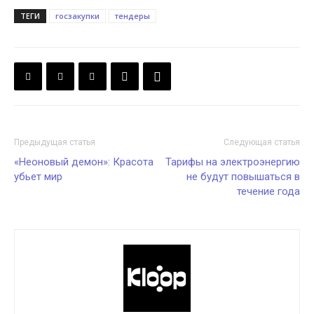
ТЕГИ
госзакупки
тендеры
Предыдущая статья
Следующая статья
«Неоновый демон»: Красота
Тарифы на электроэнергию
убьет мир
не будут повышаться в
течение года