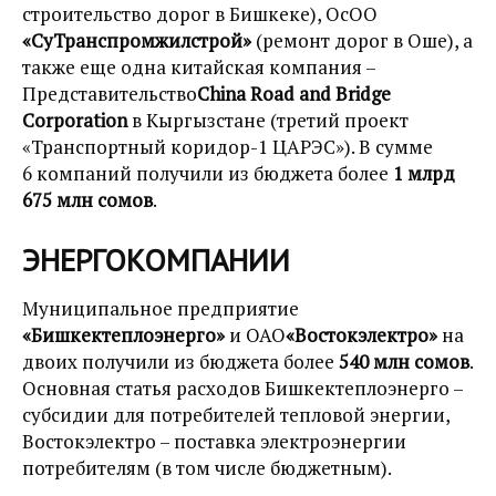
строительство дорог в Бишкеке), ОсОО
«СуТранспромжилстрой»
(ремонт дорог в Оше), а
также еще одна китайская компания –
Представительство
China Road and Bridge
Corporation
в Кыргызстане (третий проект
«Транспортный коридор-1 ЦАРЭС»). В сумме
6 компаний получили из бюджета более
1 млрд
675 млн сомов
.
ЭНЕРГОКОМПАНИИ
Муниципальное предприятие
«Бишкектеплоэнерго»
и ОАО
«Востокэлектро»
на
двоих получили из бюджета более
540 млн сомов
.
Основная статья расходов Бишкектеплоэнерго –
субсидии для потребителей тепловой энергии,
Востокэлектро – поставка электроэнергии
потребителям (в том числе бюджетным).