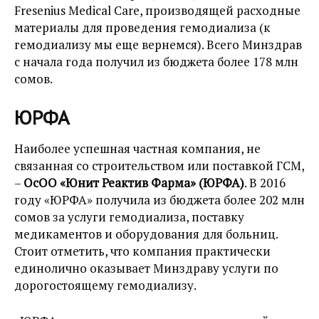
Fresenius Medical Care, производящей расходные
материалы для проведения гемодиализа (к
гемодиализу мы еще вернемся). Всего Минздрав
с начала года получил из бюджета более 178 млн
сомов.
ЮРФА
Наиболее успешная частная компания, не
связанная со строительством или поставкой ГСМ,
–
ОсОО «Юнит Реактив Фарма» (ЮРФА)
. В 2016
году «ЮРФА» получила из бюджета более 202 млн
сомов за услуги гемодиализа, поставку
медикаментов и оборудования для больниц.
Стоит отметить, что компания практически
единолично оказывает Минздраву услуги по
дорогостоящему гемодиализу.