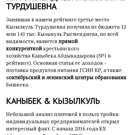
ТУРДУШЕВНА
Занявшая в нашем рейтинге третье место
Кызылкуль Турдушевна получила из бюджета 12
млн 141 тыс. Кызыкуль Рысмендиева, по всей
видимости, является
прямой
конкуренткой
крестьянского
хозяйства Каныбека Абдыкадырова (№1 в
рейтинге). Основная статья ее доходов –
поставка продуктов питания ГСИН КР, а также
в
октябрьский и ленинский центры образования
Бишкека.
КАНЫБЕК & КЫЗЫЛКУЛЬ
Небольшой анализ платежей в пользу тройки
индивидуальных предпринимателей открыл
интересный факт. С начала 2016 года КХ