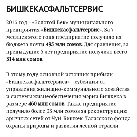
БИШКЕКАСФАЛЬТСЕРВИС
2016 год – «Золотой Век» муниципального
предприятия «
Бишкекасфальтсервис
». За 7
месяцев этого года предприятие получило из
бюджета почти
495 млн сомов
. Для сравнения, за
предыдущие 5 лет предприятие получило всего
314 млн сомов
.
В этому году основной источник прибыли
«Бишкекасфальтсервиса» – субсидии от
управления жилищно-коммунального хозяйства
и системы жизнеобеспечения мэрии Бишкека в
размере
460 млн сомов
. Также предприятие
получило более 33 млн сомов за реконструкцию
арычных сетей от Чуй-Бишкек-Таласского фонда
охраны природы и развития лесной отрасли.