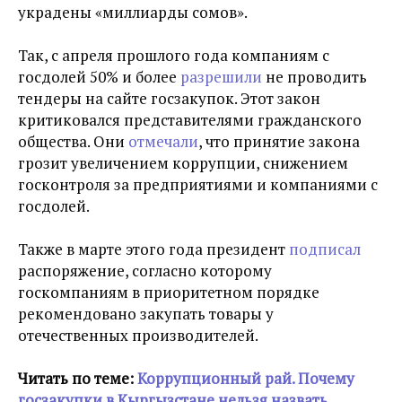
украдены «миллиарды сомов».
Так, с апреля прошлого года
компаниям с
госдолей 50% и более
разрешили
не проводить
тендеры на сайте госзакупок. Этот закон
критиковался представителями гражданского
общества. Они
отмечали
, что принятие закона
грозит увеличением коррупции, снижением
госконтроля за предприятиями и компаниями с
госдолей.
Также в марте этого года президент
подписал
распоряжение, согласно которому
госкомпаниям в приоритетном порядке
рекомендовано закупать товары у
отечественных производителей.
Читать по теме:
Коррупционный рай. Почему
госзакупки в Кыргызстане нельзя назвать