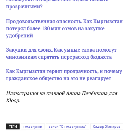
прозрачными?
Продовольственная опасность. Как Кыргызстан
потерял более 180 млн сомов на закупке
удобрений
Закупки для своих. Как умные слова помогут
чиновникам спрятать перерасход бюджета
Как Кыргызстан теряет прозрачность, и почему
гражданское общество на это не реагирует
Иллюстрация на главной Алина Печёнкина для
Kloop.
ТЕГИ
госзакупки
закон "О госзакупках"
Садыр Жапаров