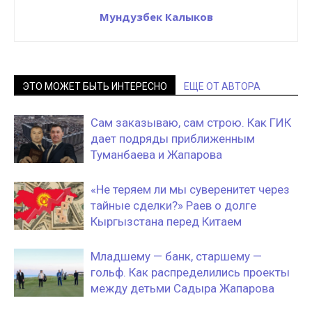
Мундузбек Калыков
ЭТО МОЖЕТ БЫТЬ ИНТЕРЕСНО
ЕЩЕ ОТ АВТОРА
Сам заказываю, сам строю. Как ГИК
дает подряды приближенным
Туманбаева и Жапарова
«Не теряем ли мы суверенитет через
тайные сделки?» Раев о долге
Кыргызстана перед Китаем
Младшему — банк, старшему —
гольф. Как распределились проекты
между детьми Садыра Жапарова