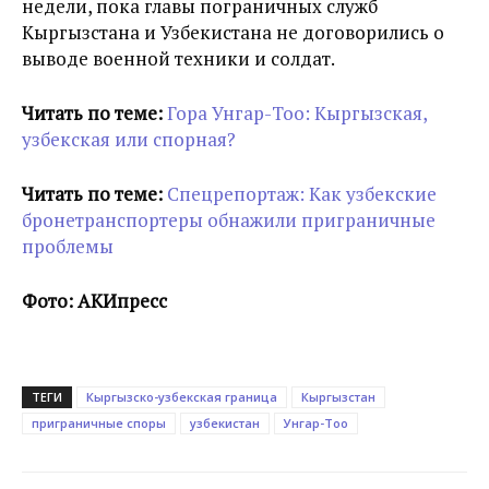
недели, пока главы пограничных служб
Кыргызстана и Узбекистана не договорились о
выводе военной техники и солдат.
Читать по теме:
Гора Унгар-Тоо: Кыргызская,
узбекская или спорная?
Читать по теме:
Спецрепортаж: Как узбекские
бронетранспортеры обнажили приграничные
проблемы
Фото: АКИпресс
ТЕГИ
Кыргызско-узбекская граница
Кыргызстан
приграничные споры
узбекистан
Унгар-Тоо