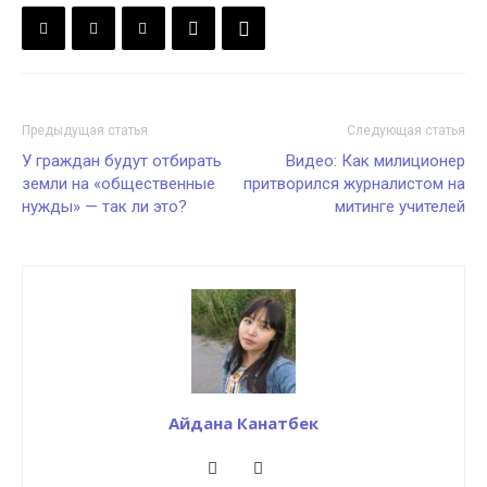
Предыдущая статья
Следующая статья
У граждан будут отбирать
Видео: Как милиционер
земли на «общественные
притворился журналистом на
нужды» — так ли это?
митинге учителей
Айдана Канатбек