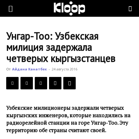
KLOOP.KG
Унгар-Тоо: Узбекская
—
милиция задержала
четверых кыргызстанцев
Новости
От
Айдана Канатбек
-
24 августа 2016
Кыргызстана
Узбекские милиционеры задержали четверых
кыргызских инженеров, которые находились на
радиорелейной станции на горе Унгар-Тоо. Эту
территорию обе страны считают своей.