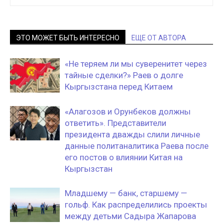
ЭТО МОЖЕТ БЫТЬ ИНТЕРЕСНО
ЕЩЕ ОТ АВТОРА
«Не теряем ли мы суверенитет через
тайные сделки?» Раев о долге
Кыргызстана перед Китаем
«Алагозов и Орунбеков должны
ответить». Представители
президента дважды слили личные
данные политаналитика Раева после
его постов о влиянии Китая на
Кыргызстан
Младшему — банк, старшему —
гольф. Как распределились проекты
между детьми Садыра Жапарова