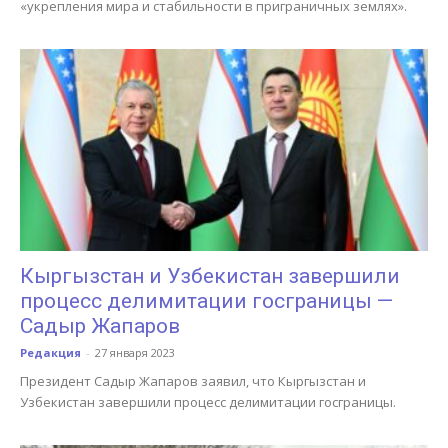
«укрепления мира и стабильности в приграничных землях».
Кыргызстан и Узбекистан завершили
процесс делимитации госграницы —
Садыр Жапаров
Редакция
-
27 января 2023
Президент Садыр Жапаров заявил, что Кыргызстан и
Узбекистан завершили процесс делимитации госграницы.