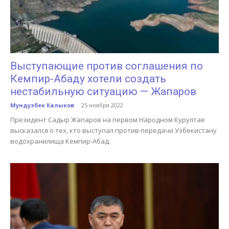
Выступающие против соглашения по
Кемпир-Абаду хотели создать
нестабильную ситуацию — Жапаров
Мундузбек Калыков
-
25 ноября 2022
Президент Садыр Жапаров на первом Народном Курултае
высказался о тех, кто выступал против передачи Узбекистану
водохранилища Кемпир-Абад.