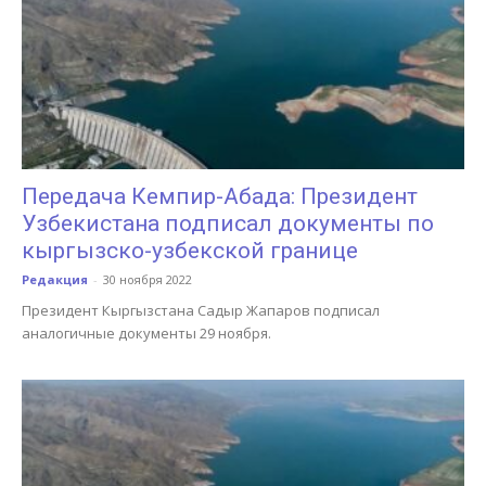
Передача Кемпир-Абада: Президент
Узбекистана подписал документы по
кыргызско-узбекской границе
Редакция
-
30 ноября 2022
Президент Кыргызстана Садыр Жапаров подписал
аналогичные документы 29 ноября.