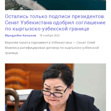
Остались только подписи президентов.
Сенат Узбекистана одобрил соглашение
по кыргызско-узбекской границе
Мундузбек Калыков
-
18 ноября 2022
Верхняя палата парламента Узбекистана — Сенат Олий
Мажлиса ратифицировал договор по кыргызско-узбекской
границе.