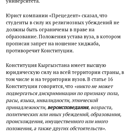
университета.
Юрист компании «Прецедент» сказал, что
студенты в силу их религиозных убеждений не
должны быть ограничены в праве на
образование. Положения устава вуза, в котором
прописан запрет на ношение хиджаба,
противоречит Конституции.
Конституция Кыргызстана имеет высшую
юридическую силу на всей территории страны, в
том числе и на территории вузов. В статье 16
Конституции говорится, что
«никто не может
подвергаться дискриминации по признаку пола,
расы, языка, инвалидности, этнической
принадлежности,
вероисповедания
, возраста,
политических или иных убеждений, образования,
происхождения, имущественного или иного
положения, а также других обстоятельств»
.