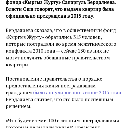
фонда «Кыргыз Журту» Сапаргуль Бердалиева.
Власти Оша говорят, что выдача квартир была
официально прекращена в 2015 году.
Бердалиева сказала, что в общественный фонд
«Кыргыз Журту» обратились 315 человек,
которые пострадали во время межэтнического
конфликта 2010 года — сейчас 130 из них не
могут получить обещанные правительством
квартиры.
Постановление правительства о порядке
предоставления жилья пострадавшим
гражданам
было аннулировано в июне 2015 года
.
Бердалиева считает, что это было поспешным
решением.
«Что будет с теми 100 с лишним пострадавшими
[которым не выдали жилье]? Президент