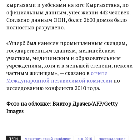
кыргызами и узбеками на юге Кыргызстана, по
официальным данным, унес жизни 442 человек.
Согласно данным ООН, более 2600 домов было
полностью разрушено.
«Ущерб был нанесен промышленным складам,
государственным зданиям, милицейским
участкам, медицинским и образовательным
учреждениям, хотя и в меньшей степени, нежели
частным жилищам», — сказано в
отчете
Международной независимой комиссии
по
исследованию конфликта 2010 года.
Фото на обложке: Виктор Драчев/AFP/Getty
Images
ТЕГИ
межэтнический конфликт
ош-2010
пострадавшие