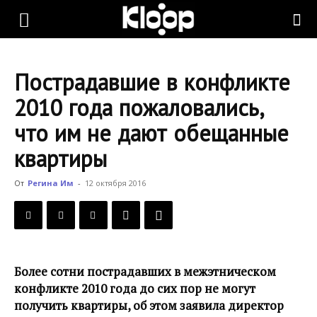
KLOOP.KG
Пострадавшие в конфликте
—
2010 года пожаловались,
что им не дают обещанные
Новости
квартиры
От
Регина Им
-
12 октября 2016
Кыргызстана
Более сотни пострадавших в межэтническом
конфликте 2010 года до сих пор не могут
получить квартиры, об этом заявила директор