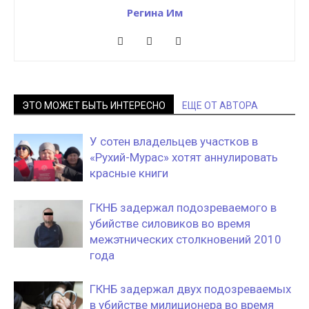
Регина Им
ЭТО МОЖЕТ БЫТЬ ИНТЕРЕСНО
ЕЩЕ ОТ АВТОРА
У сотен владельцев участков в
«Рухий-Мурас» хотят аннулировать
красные книги
ГКНБ задержал подозреваемого в
убийстве силовиков во время
межэтнических столкновений 2010
года
ГКНБ задержал двух подозреваемых
в убийстве милиционера во время