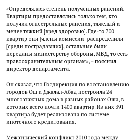
«Определялась степень полученных ранений.
Квартиры предоставлялись только тем, кто
получил огнестрельные ранения, тяжелый и
менее тяжкий [вред здоровью]. Где-то 700
квартир они [члены комиссии] распределили
[среди пострадавших], остальные были
переданы министерству обороны, МВД, то есть
правоохранительным органам», – пояснил
директор департамента.
Он сказал, что Госдирекция по восстановлению
городов Ош и Джалал-Абад построила 24
многоэтажных дома в разных районах Оша, в
которых всего почти 1400 квартир. Из них 391
квартира будет реализована по системе
ипотечного кредитования.
Межэтнический конфликт 2010 года между