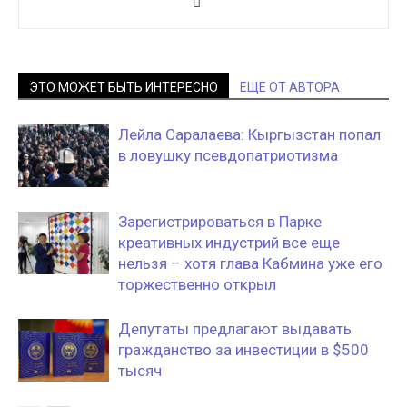
ЭТО МОЖЕТ БЫТЬ ИНТЕРЕСНО
ЕЩЕ ОТ АВТОРА
Лейла Саралаева: Кыргызстан попал
в ловушку псевдопатриотизма
Зарегистрироваться в Парке
креативных индустрий все еще
нельзя – хотя глава Кабмина уже его
торжественно открыл
Депутаты предлагают выдавать
гражданство за инвестиции в $500
тысяч