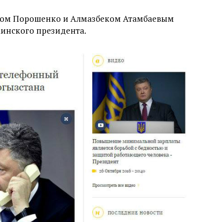
ром Порошенко и Алмазбеком Атамбаевым
аинского президента.