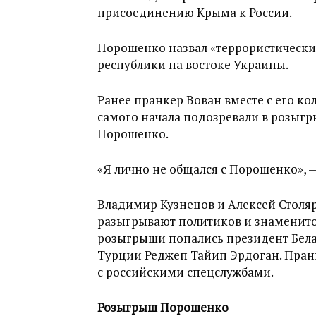
присоединению Крыма к России.
Порошенко назвал «террористическ
республики на востоке Украины.
Ранее пранкер Вован вместе с его ко
самого начала подозревали в розыгр
Порошенко.
«Я лично не общался с Порошенко», 
Владимир Кузнецов и Алексей Столя
разыгрывают политиков и знаменито
розыгрыши попались президент Бела
Турции Реджеп Тайип Эрдоган. Пранк
с российскими спецслужбами.
Розыгрыш Порошенко