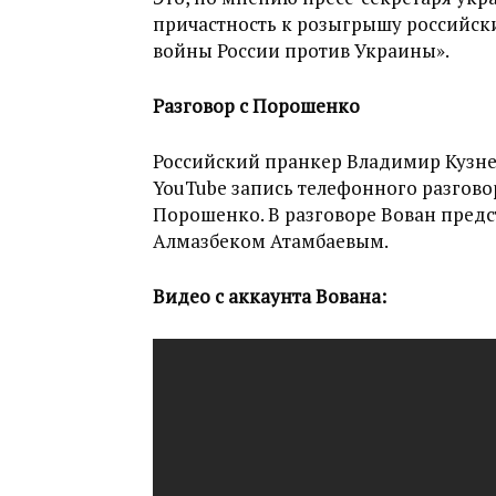
причастность к розыгрышу российски
войны России против Украины».
Разговор с Порошенко
Российский пранкер Владимир Кузнец
YouTube запись телефонного разгов
Порошенко. В разговоре Вован пред
Алмазбеком Атамбаевым.
Видео с аккаунта Вована: