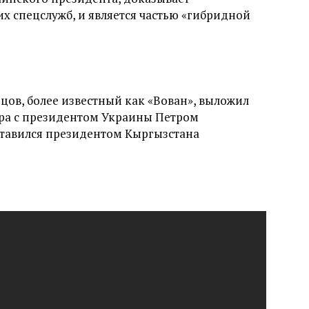
х спецслужб, и является частью «гибридной
ов, более известный как «Вован», выложил
ора с президентом Украины Петром
ставился президентом Кыргызстана