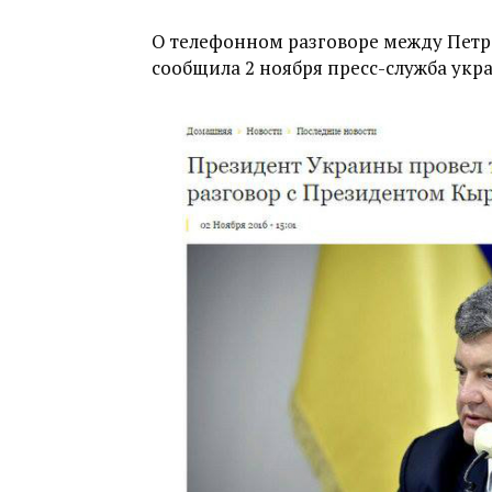
О телефонном разговоре между Пет
сообщила 2 ноября пресс-служба укр