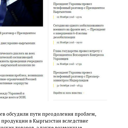
ев обсудили пути преодоления проблем,
 продукции в Кыргызстан вследствие
нских товаров, а также возможные