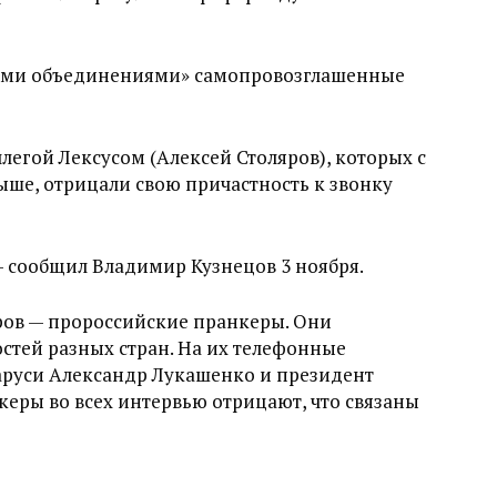
ими объединениями» самопровозглашенные
ллегой Лексусом (Алексей Столяров), которых с
ыше, отрицали свою причастность к звонку
— сообщил Владимир Кузнецов 3 ноября.
ров — пророссийские пранкеры. Они
стей разных стран. На их телефонные
руси Александр Лукашенко и президент
еры во всех интервью отрицают, что связаны