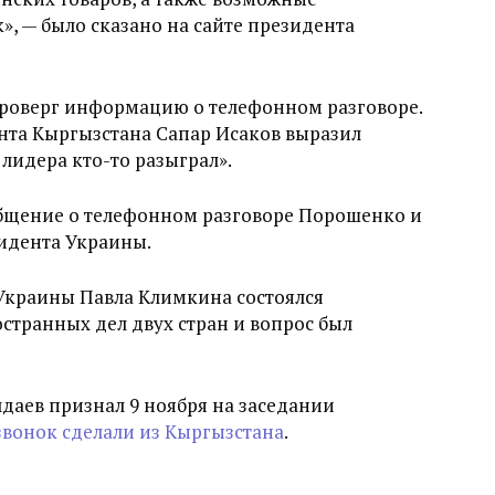
, — было сказано на сайте президента
роверг информацию о телефонном разговоре.
нта Кыргызстана Сапар Исаков выразил
лидера кто-то разыграл».
общение о телефонном разговоре Порошенко и
зидента Украины.
Украины Павла Климкина состоялся
транных дел двух стран и вопрос был
даев признал 9 ноября на заседании
вонок сделали из Кыргызстана
.