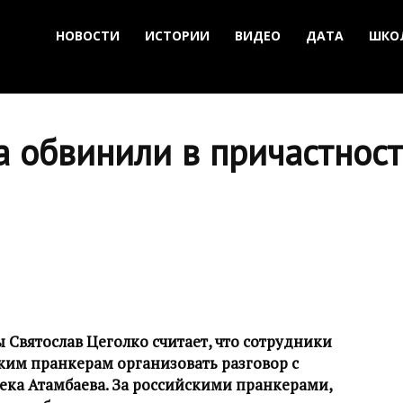
НОВОСТИ
ИСТОРИИ
ВИДЕО
ДАТА
ШКО
 обвинили в причастност
 Святослав Цеголко считает, что сотрудники
им пранкерам организовать разговор с
ка Атамбаева. За российскими пранкерами,