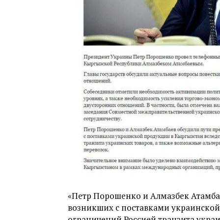
«Петр Порошенко и Алмазбек Атамба
возникших с поставками украинской
ограничений Россией транзита украи