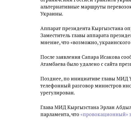
альтернативные маршруты перевозок»
Украины.
Аппарат президента Кыргызстана оп
Заместитель главы аппарата президе
мнение, что «возможно, украинского 
После заявления Сапара Исакова со
Атамбаева было удалено с сайта пре
Позднее, по инициативе главы МИД 
телефонный разговор министров инос
урегулирован.
Глава МИД Кыргызстана Эрлан Абдыл
парламента, что
«провокационный» з