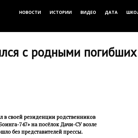
НОВОСТИ
ИСТОРИИ
ВИДЕО
ДАТА
ШКО
ился с родными погибших
л в своей резиденции родственников
оинга-747» на посёлок Дачи-СУ возле
шло без представителей прессы.