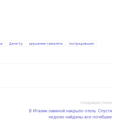
ча
Дачи-Су
крушение самолета
пострадавшие
Следующая статья
В Италии лавиной накрыло отель. Спустя
неделю найдены все погибшие