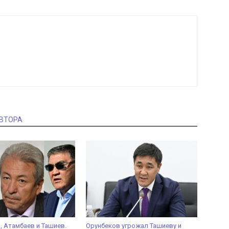
АВТОРА
 Атамбаев и Ташиев.
Орунбеков угрожал Ташиеву и