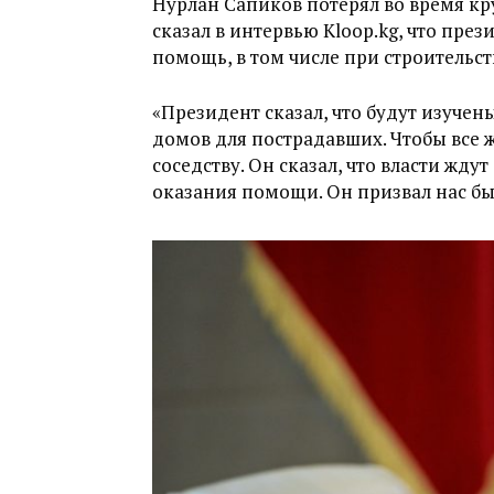
Нурлан Сапиков потерял во время кр
сказал в интервью Kloop.kg, что пр
помощь, в том числе при строительс
«Президент сказал, что будут изуче
домов для пострадавших. Чтобы все ж
соседству. Он сказал, что власти жду
оказания помощи. Он призвал нас быт