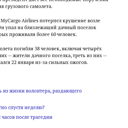
я грузового самолета.
MyCargo Airlines потерпел крушение возле
 Он упал на близлежащий дачный поселок
рых проживали более 60 человек.
олета погибли 38 человек, включая четырёх
их — жители дачного поселка, треть из них —
ался 22 января из-за сильных ожогов.
ь из жизни волонтера, раздающего
тно спустя неделю?
 часов после трагедии