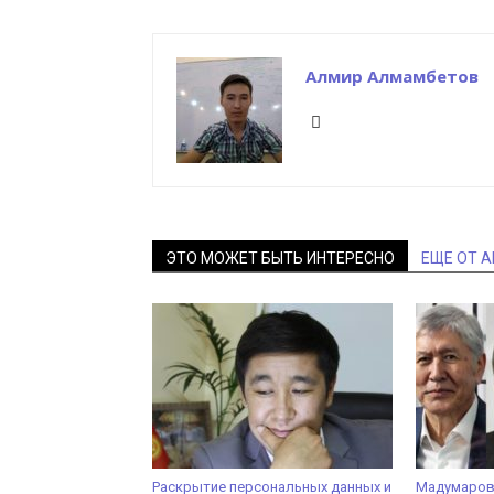
Алмир Алмамбетов
ЭТО МОЖЕТ БЫТЬ ИНТЕРЕСНО
ЕЩЕ ОТ 
Раскрытие персональных данных и
Мадумаров,