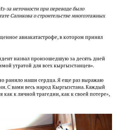
 Из-за неточности при переводе было
ате Сапикова о строительстве многоэтажных
щенное авиакатастрофе, в котором принял
идент назвал произошедшую за десять дней
имой утратой для всех кыргызстанцев».
Оно ранило наши сердца. Я еще раз выражаю
ни. С вами весь народ Кыргызстана. Каждый
 как к личной трагедии, как к своей потере»,