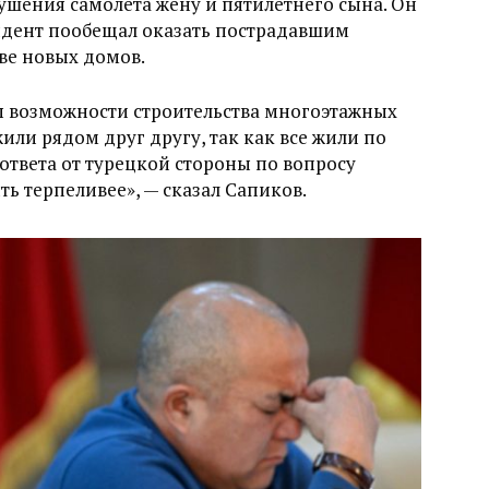
ушения самолета жену и пятилетнего сына. Он
езидент пообещал оказать пострадавшим
тве новых домов.
ны возможности строительства многоэтажных
или рядом друг другу, так как все жили по
т ответа от турецкой стороны по вопросу
ь терпеливее», — сказал Сапиков.