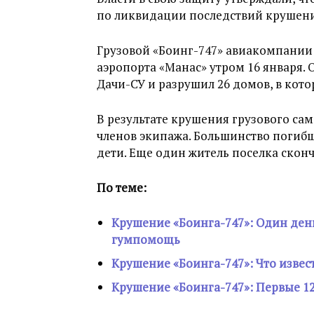
по ликвидации последствий крушени
Грузовой «Боинг-747» авиакомпании 
аэропорта «Манас» утром 16 января.
Дачи-СУ и разрушил 26 домов, в кото
В результате крушения грузового сам
членов экипажа. Большинство погибш
дети. Еще один житель поселка сконч
По теме:
Крушение «Боинга-747»: Один ден
гумпомощь
Крушение «Боинга-747»: Что извес
Крушение «Боинга-747»: Первые 12