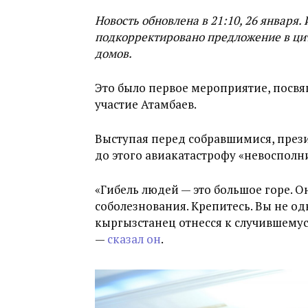
Новость обновлена в 21:10, 26 января.
подкорректировано предложение в цит
домов.
Это было первое мероприятие, посвя
участие Атамбаев.
Выступая перед собравшимися, през
до этого авиакатастрофу «невосполн
«Гибель людей — это большое горе. 
соболезнования. Крепитесь. Вы не од
кыргызстанец отнесся к случившемуся
—
сказал он
.