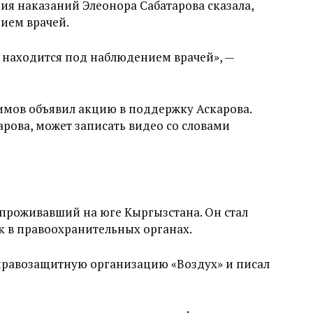
ия наказаний Элеонора Сабатарова сказала,
ием врачей.
 находится под наблюдением врачей», —
ов объявил акцию в поддержку Аскарова.
арова, может записать видео со словами
проживавший на юге Кыргызстана. Он стал
к в правоохранительных органах.
 правозащитную организацию «Воздух» и писал