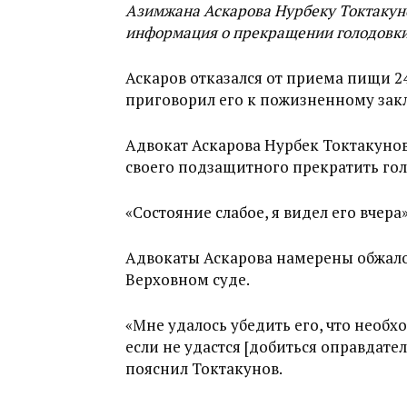
Азимжана Аскарова Нурбеку Токтакуно
информация о прекращении голодовки
Аскаров отказался от приема пищи 24
приговорил его к пожизненному за
Адвокат Аскарова Нурбек Токтакунов 
своего подзащитного прекратить гол
«Состояние слабое, я видел его вчера»
Адвокаты Аскарова намерены обжал
Верховном суде.
«Мне удалось убедить его, что необх
если не удастся [добиться оправдател
пояснил Токтакунов.