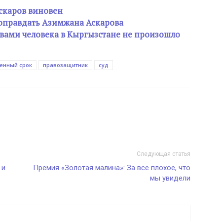
скаров виновен
 оправдать Азимжана Аскарова
вами человека в Кыргызстане не произошло
енный срок
правозащитник
суд
Следующая статья
 и
Премия «Золотая малина»: За все плохое, что
мы увидели