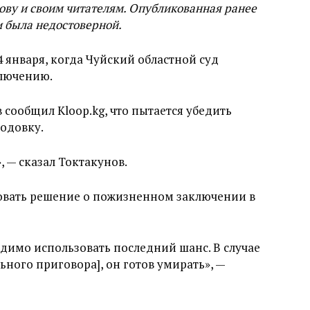
ву и своим читателям. Опубликованная ранее
 была недостоверной.
 января, когда Чуйский областной суд
ключению.
сообщил Kloop.kg, что пытается убедить
одовку.
, — сказал Токтакунов.
овать решение о пожизненном заключении в
одимо использовать последний шанс. В случае
ьного приговора], он готов умирать», —