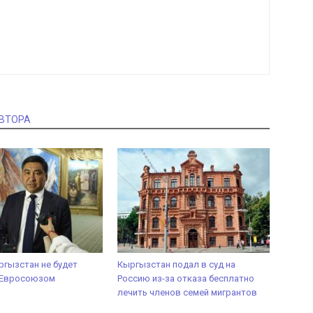
АВТОРА
ргызстан не будет
Кыргызстан подал в суд на
с Евросоюзом
Россию из-за отказа бесплатно
лечить членов семей мигрантов