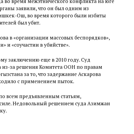
да во время межэтнического конфликта на юге
ганы заявили, что он был одним из
ишкек-Ош, во время которого были избиты
телей был убит.
ова в «организации массовых беспорядков»,
 и «соучастии в убийстве».
му заключению еще в 2010 году. Суд
 из-за решения Комитета ООН по правам
гызстана за то, что задержание Аскарова
оходило с применением пыток.
по всем предъявленным статьям,
 силе. Недовольный решением суда Азимжан
ку.