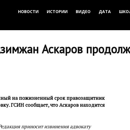
НОВОСТИ
ИСТОРИИ
ВИДЕО
ДАТА
ШКО
зимжан Аскаров продолж
енный на пожизненный срок правозащитник
ку. ГСИН сообщает, что Аскаров находится
. Редакция приносит извинения адвокату