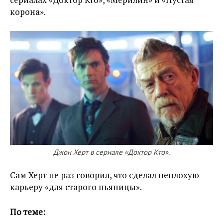
корона».
Джон Херт в сериале «Доктор Кто».
Сам Херт не раз говорил, что сделал неплохую
карьеру «для старого пьяницы».
По теме: