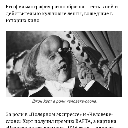
Его фильмография разнообразна — есть в ней и
действительно культовые ленты, вошедшие в
историю кино.
Джон Херт в роли человека-слона.
За роли в «Полярном экспрессе» и «Человеке-
слоне» Херт получил премию BAFTA, а картина
«Человек на все времена» 1966 года — одна из