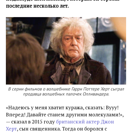
последние несколько лет.
В серии фильмов о волшебнике Гарри Поттере Херт сыграл
продавца волшебных палочек Олливандера.
«Надеюсь у меня хватит куража, сказать: Вууу!
Вперед! Давайте станем другими молекулами!»,
— сказал в 2015 году
британский актер Джон
Херт
, сын священника. Тогда он боролся с