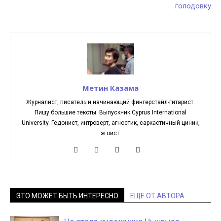
голодовку
Метин Казама
Журналист, писатель и начинающий фингерстайл-гитарист.
Пишу большие тексты. Выпускник Cyprus International
University. Гедонист, интроверт, агностик, саркастичный циник,
эгоист.
ЭТО МОЖЕТ БЫТЬ ИНТЕРЕСНО
ЕЩЕ ОТ АВТОРА