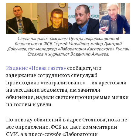
Слева направо: замглавы Центра информационной
безопасности ФСБ Сергей Михайлов, майор Дмитрий
Докучаев, топ-менеджер «Лаборатории Касперского» Руслан
Стоянов и журналист Владимир Аникеев.
Издание «Новая газета»
сообщает, что
задержание сотрудников спецслужб
происходило «театрализовано» — их арестовали
на заседании ведомства, им зачитали
обвинение, надели светонепроницаемые мешки
на головы и увели.
По поводу обвинений в адрес Стоянова, пока не
все определенно. ФСБ не дает комментарии
СМИ, а в пресс-службе «Лаборатории