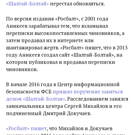
«Шалтай-Болтай»
перестал обновляться.
По версии издания «Росбалт», с 2001 года
Аникеев зарабатывал тем, что взламывал
переписки высокопоставленных чиновников, а
затем продавал их в интернете или
шантажировал жертв. «Росбалт» пишет, что в 2013
году Аникеев создал сайт «Шалтай-Болтай», на
котором публиковал и продавал переписки
чиновников.
В начале 2016 года в Центр информационной
безопасности ФСБ
пришло поручение заняться
делом «Шалтай-Болтая»
. Расследованием занялся
замначальника центра Сергей Михайлов и его
подчиненный Дмитрий Докучаев.
«Росбалт» пишет
, что Михайлов и Докучаев