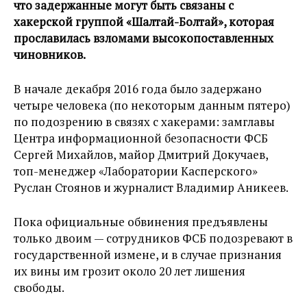
что задержанные могут быть связаны с
хакерской группой «Шалтай-Болтай», которая
прославилась взломами высокопоставленных
чиновников.
В начале декабря 2016 года было задержано
четыре человека (по некоторым данным пятеро)
по подозрению в связях с хакерами: замглавы
Центра информационной безопасности ФСБ
Сергей Михайлов, майор Дмитрий Докучаев,
топ-менеджер «Лаборатории Касперского»
Руслан Стоянов и журналист Владимир Аникеев.
Пока официальные обвинения предъявлены
только двоим — сотрудников ФСБ подозревают в
государственной измене, и в случае признания
их вины им грозит около 20 лет лишения
свободы.