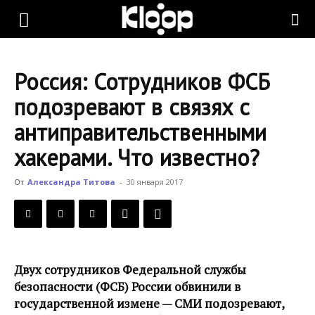
KLOOP.KG
Россия: Сотрудников ФСБ
—
подозревают в связях с
антиправительственными
Новости
хакерами. Что известно?
От
Александра Титова
-
30 января 2017
Кыргызстана
Двух сотрудников Федеральной службы
безопасности (ФСБ) России обвинили в
государственной измене — СМИ подозревают,