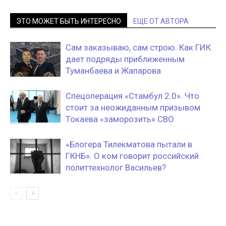
ЭТО МОЖЕТ БЫТЬ ИНТЕРЕСНО
ЕЩЕ ОТ АВТОРА
Сам заказываю, сам строю. Как ГИК
дает подряды приближенным
Туманбаева и Жапарова
Спецоперация «Стамбул 2.0». Что
стоит за неожиданным призывом
Токаева «заморозить» СВО
«Блогера Тилекматова пытали в
ГКНБ». О ком говорит российский
политтехнолог Васильев?