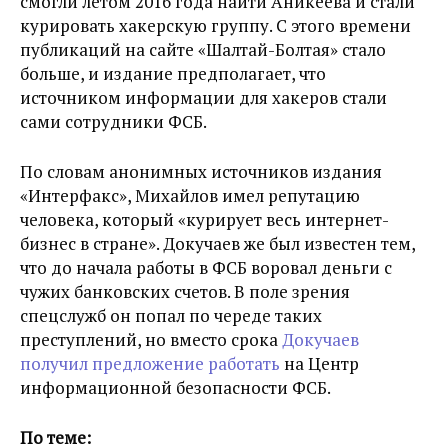
смогли летом 2016 года найти Аникеева и стали
курировать хакерскую группу. С этого времени
публикаций на сайте «Шалтай-Болтая» стало
больше, и издание предполагает, что
источником информации для хакеров стали
сами сотрудники ФСБ.
По словам анонимных источников издания
«Интерфакс», Михайлов имел репутацию
человека, который «курирует весь интернет-
бизнес в стране». Докучаев же был известен тем,
что до начала работы в ФСБ воровал деньги с
чужих банковских счетов. В поле зрения
спецслужб он попал по череде таких
преступлений, но вместо срока
Докучаев
получил предложение работать
на Центр
информационной безопасности ФСБ.
По теме: