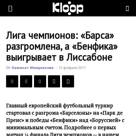
KLOOP.KG
Лига чемпионов: «Барса»
—
разгромлена, а «Бенфика»
выигрывает в Лиссабоне
Новости
От
Каминат Имирханова
-
15 февраля 2017
Кыргызстана
Главный европейский футбольный турнир
стартовал с разгрома «Барселоны» на «Парк де
Пренс» и победы «Бенфики» над «Боруссией» с
минимальным счетом. Подробнее о первых
матчах ⅛ финала Лиги чемпионов — в нашем