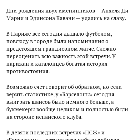
Дни рождения двух именинников — Анхеля Ди
Марии и Эдинсона Кавани — удались на славу.
В Париже все сегодня дышало футболом,
повсюду в городе были напоминания о
предстоящем грандиозном матче. Сложно
переоценить всю важность этой встречи. У
парижан и каталонцев богатая история
противостояния.
Возможно счет говорит об обратном, но если
верить статистике, у «Барселоны» сегодня
выиграть шансов было немного больше, а
букмекеры вообще целиком и полностью были
на стороне испанского клуба.
В девяти последних встречах «ПСЖ» и
«Барселоны» — четыре раза победу добывал