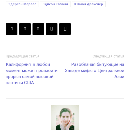
Эдерсон Мораес
Эдисон Кавани
Юлиан Дракслер
Предыдущая статья
Следующая статья
Калифорния: В любой
Разоблачая бытующие на
момент может произойти
Западе мифы о Центральной
прорыв самой высокой
Азии
плотины США