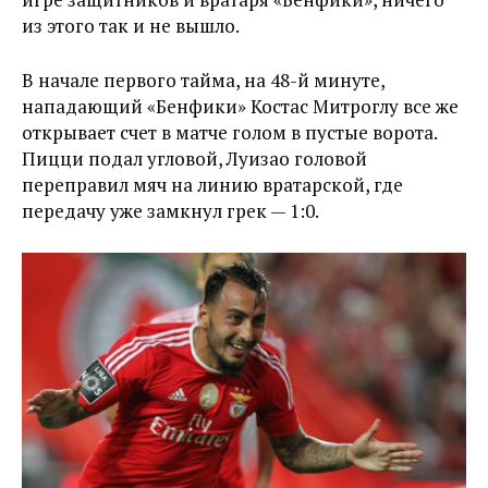
из этого так и не вышло.
В начале первого тайма, на 48-й минуте,
нападающий «Бенфики» Костас Митроглу все же
открывает счет в матче голом в пустые ворота.
Пицци подал угловой, Луизао головой
переправил мяч на линию вратарской, где
передачу уже замкнул грек — 1:0.