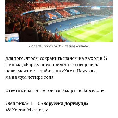
Болельщики «ПСЖ» перед матчем.
Для того, чтобы сохранить шансы на выход в ¼
финала, «Барселоне» предстоит совершить
невозможное — забить на «Камп Ноу» как
минимум четыре гола.
Ответный матч состоится 9 марта в Барселоне.
«Бенфика» 1 — 0 «Боруссия Дортмунд»
48’ Костас Митроглу