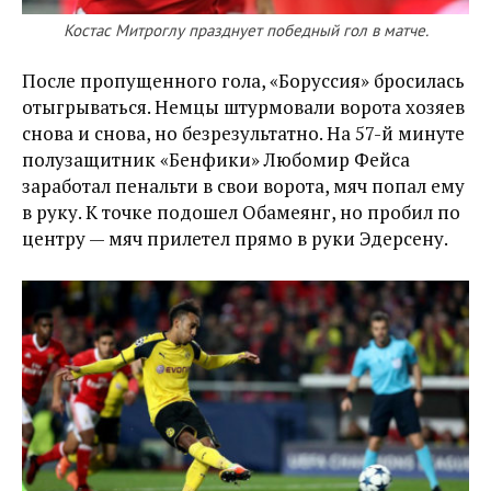
Костас Митроглу празднует победный гол в матче.
После пропущенного гола, «Боруссия» бросилась
отыгрываться. Немцы штурмовали ворота хозяев
снова и снова, но безрезультатно. На 57-й минуте
полузащитник «Бенфики» Любомир Фейса
заработал пенальти в свои ворота, мяч попал ему
в руку. К точке подошел Обамеянг, но пробил по
центру — мяч прилетел прямо в руки Эдерсену.