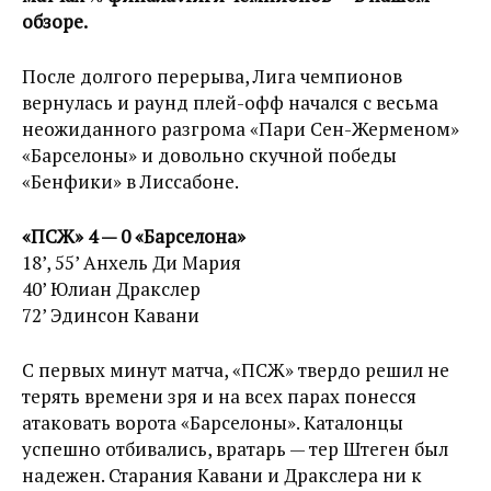
обзоре.
После долгого перерыва, Лига чемпионов
вернулась и раунд плей-офф начался с весьма
неожиданного разгрома «Пари Сен-Жерменом»
«Барселоны» и довольно скучной победы
«Бенфики» в Лиссабоне.
«ПСЖ» 4 — 0 «Барселона»
18’, 55’ Анхель Ди Мария
40’ Юлиан Дракслер
72’ Эдинсон Кавани
С первых минут матча, «ПСЖ» твердо решил не
терять времени зря и на всех парах понесся
атаковать ворота «Барселоны». Каталонцы
успешно отбивались, вратарь — тер Штеген был
надежен. Старания Кавани и Дракслера ни к