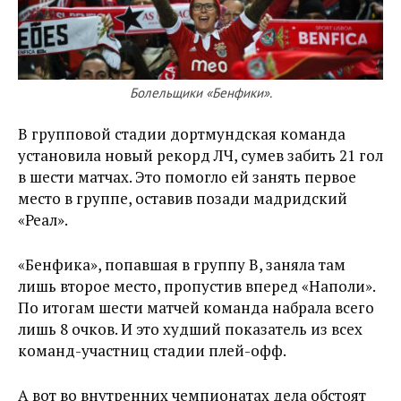
Болельщики «Бенфики».
В групповой стадии дортмундская команда
установила новый рекорд ЛЧ, сумев забить 21 гол
в шести матчах. Это помогло ей занять первое
место в группе, оставив позади мадридский
«Реал».
«Бенфика», попавшая в группу B, заняла там
лишь второе место, пропустив вперед «Наполи».
По итогам шести матчей команда набрала всего
лишь 8 очков. И это худший показатель из всех
команд-участниц стадии плей-офф.
А вот во внутренних чемпионатах дела обстоят