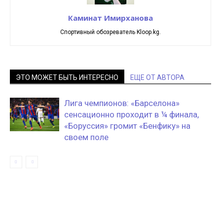
Каминат Имирханова
Спортивный обозреватель Kloop.kg.
ЭТО МОЖЕТ БЫТЬ ИНТЕРЕСНО
ЕЩЕ ОТ АВТОРА
Лига чемпионов: «Барселона»
сенсационно проходит в ¼ финала,
«Боруссия» громит «Бенфику» на
своем поле