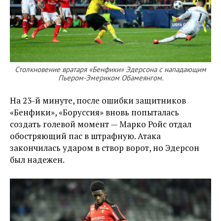
Столкновение вратаря «Бенфики» Эдерсона с нападающим
Пьером-Эмериком Обамеянгом.
На 23-й минуте, после ошибки защитников
«Бенфики», «Боруссия» вновь попыталась
создать голевой момент — Марко Ройс отдал
обостряющий пас в штрафную. Атака
закончилась ударом в створ ворот, но Эдерсон
был надежен.