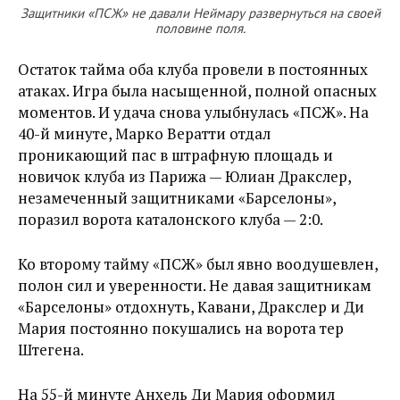
Защитники «ПСЖ» не давали Неймару развернуться на своей
половине поля.
Остаток тайма оба клуба провели в постоянных
атаках. Игра была насыщенной, полной опасных
моментов. И удача снова улыбнулась «ПСЖ». На
40-й минуте, Марко Вератти отдал
проникающий пас в штрафную площадь и
новичок клуба из Парижа — Юлиан Дракслер,
незамеченный защитниками «Барселоны»,
поразил ворота каталонского клуба — 2:0.
Ко второму тайму «ПСЖ» был явно воодушевлен,
полон сил и уверенности. Не давая защитникам
«Барселоны» отдохнуть, Кавани, Дракслер и Ди
Мария постоянно покушались на ворота тер
Штегена.
На 55-й минуте Анхель Ди Мария оформил