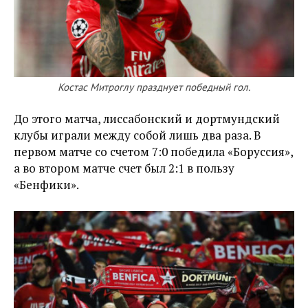
Костас Митроглу празднует победный гол.
До этого матча, лиссабонский и дортмундский
клубы играли между собой лишь два раза. В
первом матче со счетом 7:0 победила «Боруссия»,
а во втором матче счет был 2:1 в пользу
«Бенфики».