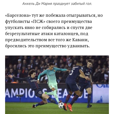
Анхель Ди Мария празднует забитый гол.
«Барселона» тут же побежала отыгрываться, но
футболисты «ПСЖ» своего преимущества
упускать явно не собирались и спустя две
безрезультатные атаки каталонцев, под
предводительством все того же Кавани,
бросились это преимущество удваивать.