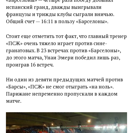
испанский гранд, дважды выигрывали
французы и трижды клубы сыграли вничью.
Общий счет — 16:11 в пользу «Барселоны».
Стоит еще отметить тот факт, что главный тренер
«ПСЖ» очень тяжело играет против сине-
гранатовых. В 23 встречах против «Барселоны»,
до этого матча, Унаи Эмери победил лишь раз,
проиграв 16 встреч.
Ни один из девяти предыдущих матчей против
«Барсы», «ПСЖ» не смог отыграть «на ноль».
Парижане непременно пропускали в каждом
матче.