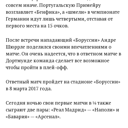
совсем иначе. Португальскую Примейру
возглавляет «Бенфика», а «шмели» в чемпионате
Германии идут лишь четвертыми, отставая от
первого места на 15 очков.
После встречи нападающий «Боруссии» Андре
Шюррле поделился своими впечатлениями о
матче. Он очень надеется, что в ответном матче в
Дортмунде команда сделает все возможное
чтобы пройти в плей-офф.
Ответный матч пройдет на стадионе «Боруссии»
в 8 марта 2017 года.
Сегодня ночью свои первые матчи в ⅛ также
сыграют две пары: «Реал Мадрид» — «Наполи» и
«Бавария» — «Арсенал».