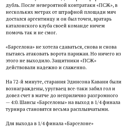
дубль. После невероятной контратаки «ПСЖ», в
нескольких метрах от штрафной площади мяч
достался аргентинцу и он был точен, вратарь
каталонского клуба своей команде ничем
помочь так и не смог.
«Барселона» не хотела сдаваться, снова и снова
пытаясь атаковать ворота парижан. Но ничего из
этого не выходило. Защитники «ПСЖ»
действовали надежно и слаженно.
На 72-й минуте, старания Эдинсона Кавани были
вознаграждены, уругваец все-таки забил гол и
довел счет в матче до неприлично разгромного
— 4:0. Шансы «Барселоны» на выход в 1/4 финала
турнира становятся весьма расплывчатыми.
Для выхода в 1/4 финала «Барселоне»