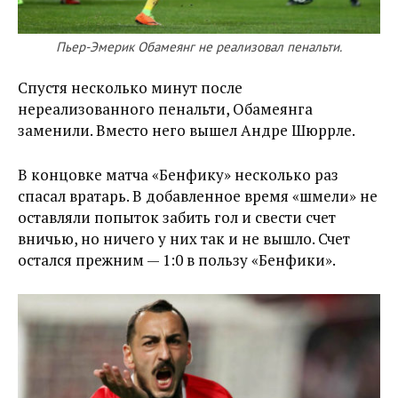
Пьер-Эмерик Обамеянг не реализовал пенальти.
Спустя несколько минут после
нереализованного пенальти, Обамеянга
заменили. Вместо него вышел Андре Шюррле.
В концовке матча «Бенфику» несколько раз
спасал вратарь. В добавленное время «шмели» не
оставляли попыток забить гол и свести счет
вничью, но ничего у них так и не вышло. Счет
остался прежним — 1:0 в пользу «Бенфики».