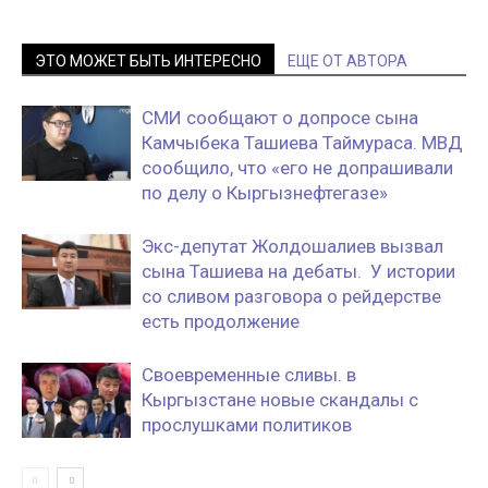
ЭТО МОЖЕТ БЫТЬ ИНТЕРЕСНО
ЕЩЕ ОТ АВТОРА
СМИ сообщают о допросе сына
Камчыбека Ташиева Таймураса. МВД
сообщило, что «его не допрашивали
по делу о Кыргызнефтегазе»
Экс-депутат Жолдошалиев вызвал
сына Ташиева на дебаты. У истории
со сливом разговора о рейдерстве
есть продолжение
Своевременные сливы. в
Кыргызстане новые скандалы с
прослушками политиков