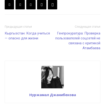
Предыдущая статья
Следующая статья
Кыргызстан: Когда учиться
Генпрокуратура: Проверка
— опасно для жизни
пользователей соцсетей не
связана с критикой
Атамбаева
Нуржамал Джанибекова