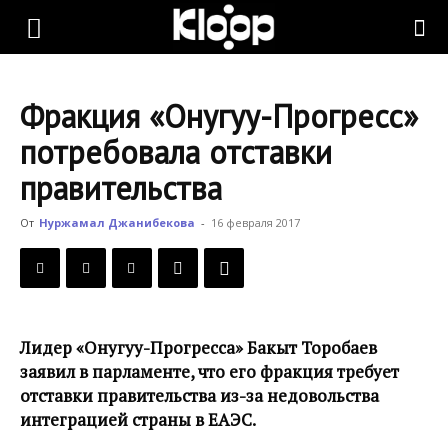
KLOOP.KG
Фракция «Онугуу-Прогресс»
—
потребовала отставки
правительства
Новости
От
Нуржамал Джанибекова
-
16 февраля 2017
Кыргызстана
Лидер «Онугуу-Прогресса» Бакыт Торобаев
заявил в парламенте, что его фракция требует
отставки правительства из-за недовольства
интеграцией страны в ЕАЭС.