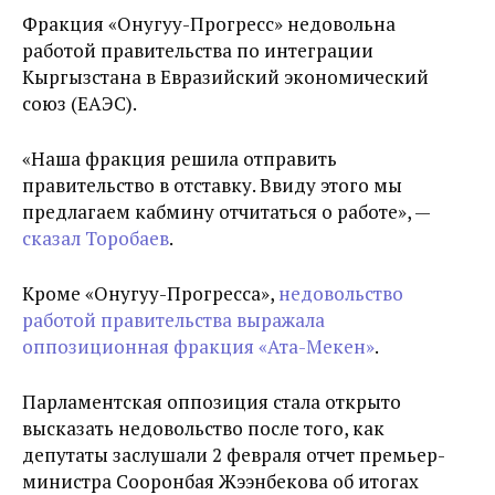
Фракция «Онугуу-Прогресс» недовольна
работой правительства по интеграции
Кыргызстана в Евразийский экономический
союз (ЕАЭС).
«Наша фракция решила отправить
правительство в отставку. Ввиду этого мы
предлагаем кабмину отчитаться о работе», —
сказал Торобаев
.
Кроме «Онугуу-Прогресса»,
недовольство
работой правительства выражала
оппозиционная фракция «Ата-Мекен»
.
Парламентская оппозиция стала открыто
высказать недовольство после того, как
депутаты заслушали 2 февраля отчет премьер-
министра Сооронбая Жээнбекова об итогах