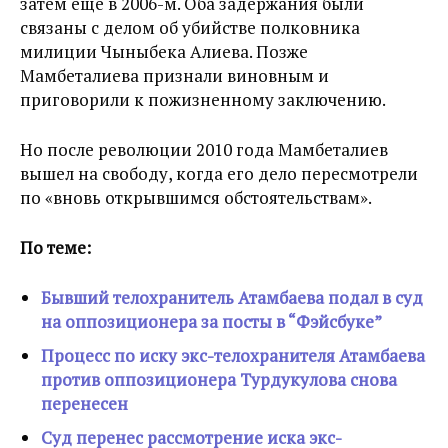
затем еще в 2006-м. Оба задержания были
связаны с делом об убийстве полковника
милиции Чыныбека Алиева. Позже
Мамбеталиева признали виновным и
приговорили к пожизненному заключению.
Но после революции 2010 года Мамбеталиев
вышел на свободу, когда его дело пересмотрели
по «вновь открывшимся обстоятельствам».
По теме:
Бывший телохранитель Атамбаева подал в суд
на оппозиционера за посты в “Фэйсбуке”
Процесс по иску экс-телохранителя Атамбаева
против оппозиционера Турдукулова снова
перенесен
Суд перенес рассмотрение иска экс-