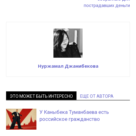
пострадавших деньги
Нуржамал Джанибекова
ЭТО МОЖЕТ БЫТЬ ИНТЕРЕСНО
ЕЩЕ ОТ АВТОРА
У Каныбека Туманбаева есть
российское гражданство