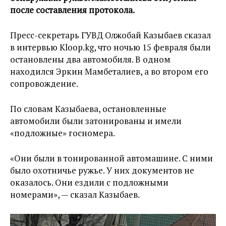
после составления протокола.
Пресс-секретарь ГУВД Олжобай Казыбаев сказал
в интервью Kloop.kg, что ночью 15 февраля были
остановлены два автомобиля. В одном
находился Эркин Мамбеталиев, а во втором его
сопровождение.
По словам Казыбаева, остановленные
автомобили были затонированы и имели
«подложные» госномера.
«Они были в тонированной автомашине. С ними
было охотничье ружье. У них документов не
оказалось. Они ездили с подложными
номерами», — сказал Казыбаев.