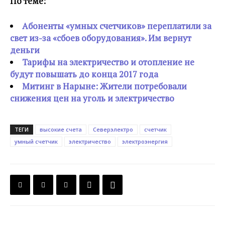
По теме:
Абоненты «умных счетчиков» переплатили за
свет из-за «сбоев оборудования». Им вернут
деньги
Тарифы на электричество и отопление не
будут повышать до конца 2017 года
Митинг в Нарыне: Жители потребовали
снижения цен на уголь и электричество
ТЕГИ
высокие счета
Северэлектро
счетчик
умный счетчик
электричество
электроэнергия