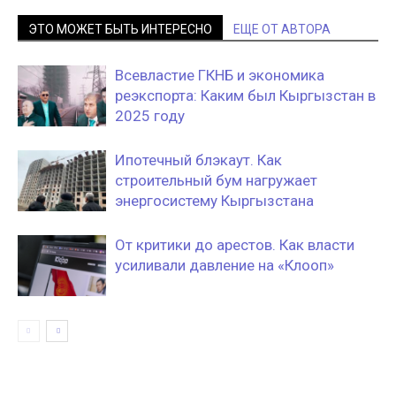
ЭТО МОЖЕТ БЫТЬ ИНТЕРЕСНО
ЕЩЕ ОТ АВТОРА
Всевластие ГКНБ и экономика
реэкспорта: Каким был Кыргызстан в
2025 году
Ипотечный блэкаут. Как
строительный бум нагружает
энергосистему Кыргызстана
От критики до арестов. Как власти
усиливали давление на «Клооп»