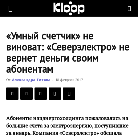
KLOOP.KG
«Умный счетчик» не
—
виноват: «Северэлектро» не
вернет деньги своим
Новости
абонентам
От
Александра Титова
-
18 февраля 2017
Кыргызстана
Абоненты нацэнергохолдинга пожаловались на
большие счета за электроэнергию, поступившие
за январь. Компания «Северэлектро» обещала