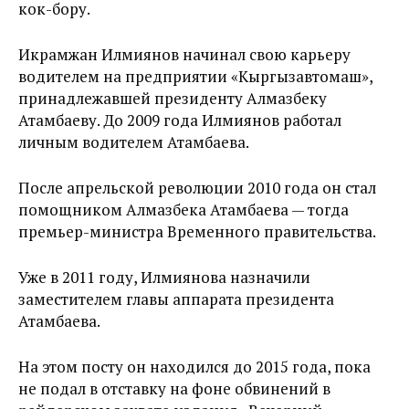
кок-бору.
Икрамжан Илмиянов начинал свою карьеру
водителем на предприятии «Кыргызавтомаш»,
принадлежавшей президенту Алмазбеку
Атамбаеву. До 2009 года Илмиянов работал
личным водителем Атамбаева.
После апрельской революции 2010 года он стал
помощником Алмазбека Атамбаева — тогда
премьер-министра Временного правительства.
Уже в 2011 году, Илмиянова назначили
заместителем главы аппарата президента
Атамбаева.
На этом посту он находился до 2015 года, пока
не подал в отставку на фоне обвинений в