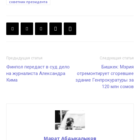
советник президента
Предыдущая статья
Следующая статья
Финпол передаст в суд дело
Бишкек: Мэрия
на журналиста Александра
отремонтирует сгоревшее
Кима
здание Генпрокуратуры за
120 млн сомов
Марат Абдыкалыков