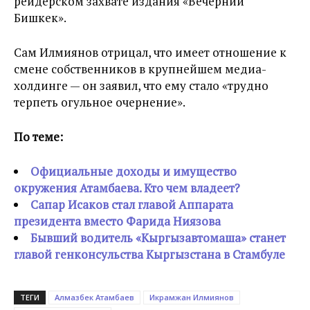
рейдерском захвате издания «Вечерний
Бишкек».
Сам Илмиянов отрицал, что имеет отношение к
смене собственников в крупнейшем медиа-
холдинге — он заявил, что ему стало «трудно
терпеть огульное очернение».
По теме:
Официальные доходы и имущество
окружения Атамбаева. Кто чем владеет?
Сапар Исаков стал главой Аппарата
президента вместо Фарида Ниязова
Бывший водитель «Кыргызавтомаша» станет
главой генконсульства Кыргызстана в Стамбуле
ТЕГИ
Алмазбек Атамбаев
Икрамжан Илмиянов