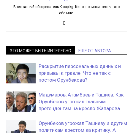
Внештатный обозреватель Kloop.kg. Кино, новинки, тесты - это
обо мне.
ЭТО МОЖЕТ БЫТЬ ИНТЕРЕСНО
ЕЩЕ ОТ АВТОРА
Раскрытие персональных данных и
призывы к травле. Что не так с
постом Орунбекова?
Мадумаров, Атамбаев и Ташиев. Как
Орунбеков угрожал главным
претендентам на кресло Жапарова
Орунбеков угрожал Ташиеву и другим
политикам арестом за критику. А