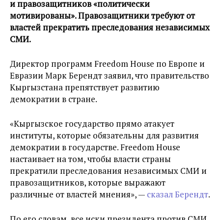
и правозащитников «политически
мотивированы». Правозащитники требуют от
властей прекратить преследования независимых
СМИ.
Директор программ Freedom House по Европе и
Евразии Марк Берендт заявил, что правительство
Кыргызстана препятствует развитию
демократии в стране.
«Кыргызское государство прямо атакует
институты, которые обязательны для развития
демократии в государстве. Freedom House
настаивает на том, чтобы власти страны
прекратили преследования независимых СМИ и
правозащитников, которые выражают
различные от властей мнения», —
сказал Берендт
.
По его словам, все иски президента против СМИ