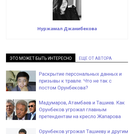
Нуржамал Джанибекова
ЭТО МОЖЕТ БЫТЬ ИНТЕРЕСНО
ЕЩЕ ОТ АВТОРА
Раскрытие персональных данных и
призывы к травле. Что не так с
постом Орунбекова?
Мадумаров, Атамбаев и Ташиев. Как
Орунбеков угрожал главным
претендентам на кресло Жапарова
Орунбеков угрожал Ташиеву и другим