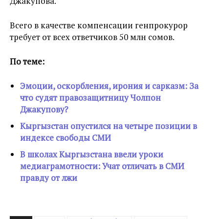
Джакупова.
Всего в качестве компенсации генпрокурор
требует от всех ответчиков 50 млн сомов.
По теме:
Эмоции, оскорбления, ирония и сарказм: За
что судят правозащитницу Чолпон
Джакупову?
Кыргызстан опустился на четыре позиции в
индексе свободы СМИ
В школах Кыргызстана ввели уроки
медиаграмотности: Учат отличать в СМИ
правду от лжи