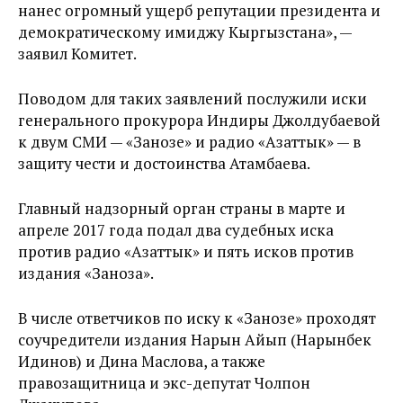
нанес огромный ущерб репутации президента и
демократическому имиджу Кыргызстана», —
заявил Комитет.
Поводом для таких заявлений послужили иски
генерального прокурора Индиры Джолдубаевой
к двум СМИ — «Занозе» и радио «Азаттык» — в
защиту чести и достоинства Атамбаева.
Главный надзорный орган страны в марте и
апреле 2017 года подал два судебных иска
против радио «Азаттык» и пять исков против
издания «Заноза».
В числе ответчиков по иску к «Занозе» проходят
соучредители издания Нарын Айып (Нарынбек
Идинов) и Дина Маслова, а также
правозащитница и экс-депутат Чолпон