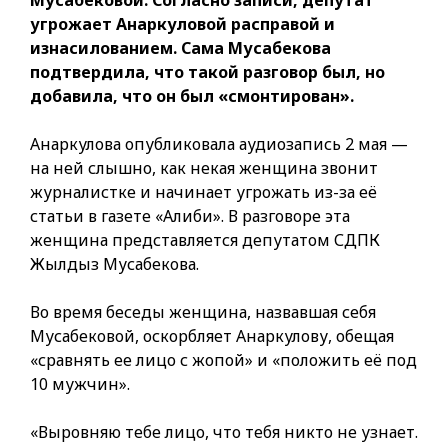
Мусабековой. Согласно записи, депутат
угрожает Анаркуловой расправой и
изнасилованием. Сама Мусабекова
подтвердила, что такой разговор был, но
добавила, что он был «смонтирован».
Анаркулова опубликовала аудиозапись 2 мая —
на ней слышно, как некая женщина звонит
журналистке и начинает угрожать из-за её
статьи в газете «Алиби». В разговоре эта
женщина представляется депутатом СДПК
Жылдыз Мусабекова.
Во время беседы женщина, назвавшая себя
Мусабековой, оскорбляет Анаркулову, обещая
«сравнять ее лицо с жопой» и «положить её под
10 мужчин».
«Выровняю тебе лицо, что тебя никто не узнает.