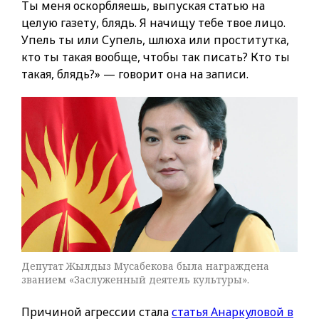
Ты меня оскорбляешь, выпуская статью на
целую газету, блядь. Я начищу тебе твое лицо.
Упель ты или Супель, шлюха или проститутка,
кто ты такая вообще, чтобы так писать? Кто ты
такая, блядь?» — говорит она на записи.
Депутат Жылдыз Мусабекова была награждена
званием «Заслуженный деятель культуры».
Причиной агрессии стала
статья Анаркуловой в