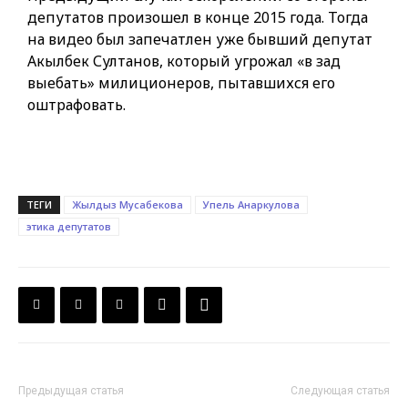
депутатов произошел в конце 2015 года. Тогда
на видео был запечатлен уже бывший депутат
Акылбек Султанов, который угрожал «в зад
выебать» милиционеров, пытавшихся его
оштрафовать.
ТЕГИ
Жылдыз Мусабекова
Упель Анаркулова
этика депутатов
Предыдущая статья
Следующая статья