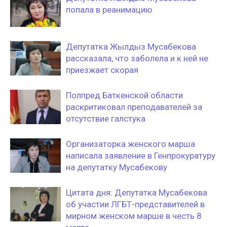
попала в реанимацию
Депутатка Жылдыз Мусабекова
рассказала, что заболела и к ней не
приезжает скорая
Полпред Баткенской области
раскритиковал преподавателей за
отсутствие галстука
Организаторка женского марша
написала заявление в Генпрокуратуру
на депутатку Мусабекову
Цитата дня: Депутатка Мусабекова
об участии ЛГБТ-представителей в
мирном женском марше в честь 8