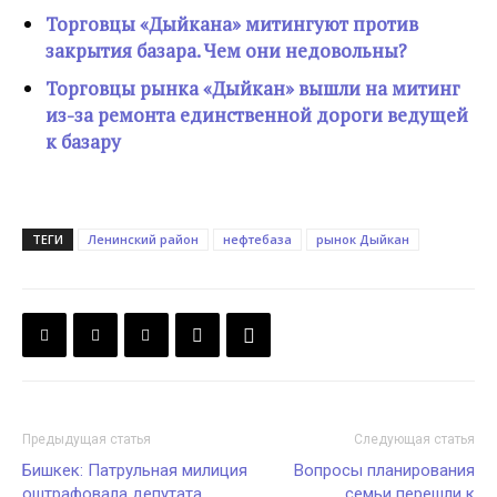
Торговцы «Дыйкана» митингуют против
закрытия базара. Чем они недовольны?
Торговцы рынка «Дыйкан» вышли на митинг
из-за ремонта единственной дороги ведущей
к базару
ТЕГИ
Ленинский район
нефтебаза
рынок Дыйкан
Предыдущая статья
Следующая статья
Бишкек: Патрульная милиция
Вопросы планирования
оштрафовала депутата,
семьи перешли к