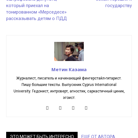
который приехал на
государству
тонированном «Мерседесе»
рассказывать детям о ПДД
Метин Казама
Журналист, писатель и начинающий фингерстайл-гитарист.
Пишу большие тексты. Выпускник Cyprus International
University. Гедонист, интроверт, агностик, саркастичный циник,
эгоист.
ЭТО МОЖЕТ БЫТЬ ИНТЕРЕСНО
ЕЩЕ ОТ АВТОРА