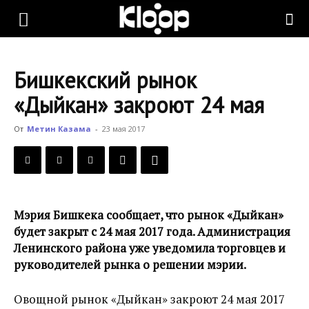
KLOOP.KG
Бишкекский рынок
—
«Дыйкан» закроют 24 мая
От
Метин Казама
-
23 мая 2017
Новости
Кыргызстана
Мэрия Бишкека сообщает, что рынок «Дыйкан»
будет закрыт с 24 мая 2017 года. Администрация
Ленинского района уже уведомила торговцев и
руководителей рынка о решении мэрии.
Овощной рынок «Дыйкан» закроют 24 мая 2017