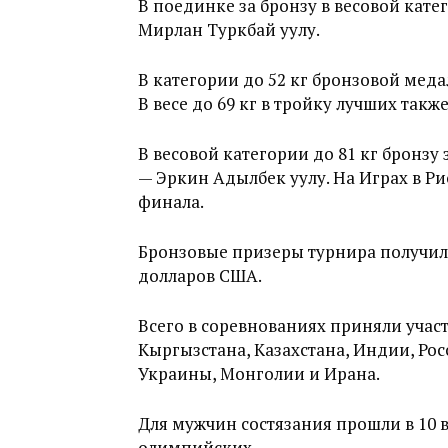
В поединке за бронзу в весовой кате
Мирлан Туркбай уулу.
В категории до 52 кг бронзовой мед
В весе до 69 кг в тройку лучших так
В весовой категории до 81 кг бронз
— Эркин Адылбек уулу. На Играх в Р
финала.
Бронзовые призеры турнира получил
долларов США.
Всего в соревнованиях приняли участ
Кыргызстана, Казахстана, Индии, Ро
Украины, Монголии и Ирана.
Для мужчин состязания прошли в 10 в
олимпийских.