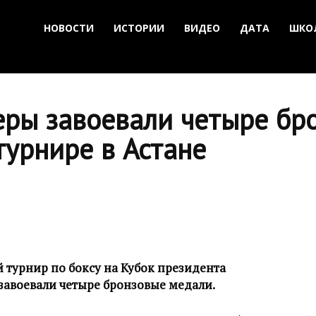
НОВОСТИ
ИСТОРИИ
ВИДЕО
ДАТА
ШКО
еры завоевали четыре бр
урнире в Астане
 турнир по боксу на Кубок президента
 завоевали четыре бронзовые медали.