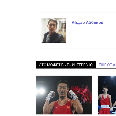
Айдар Айбеков
ЭТО МОЖЕТ БЫТЬ ИНТЕРЕСНО
ЕЩЕ ОТ 