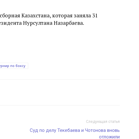
сборная Казахстана, которая заняла 31
езидента Нурсултана Назарбаева.
урнир по боксу
Следующая статья
Суд по делу Текебаева и Чотонова вновь
отложили