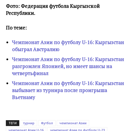
Фото: Федерация футбола Кыргызской
Республики.
По теме:
Чемпионат Азии по футболу U-16: Кыргызстан
обыграл Австралию
Чемпионат Азии по футболу U-16: Кыргызстан
разгромлен Японией, но имеет шансы на
четвертьфинал
Чемпионат Азии по футболу U-16: Кыргызстан
выбывает из турнира после проигрыша
Вьетнаму
ТЕГИ
турнир
Футбол
чемпионат Азии
чемпионат Азии U-16
чемпионат Азии по футболу U-23