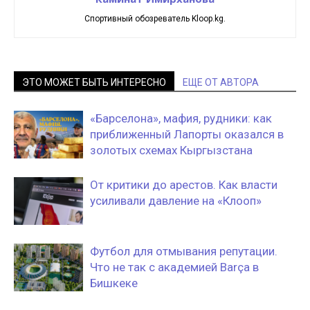
Спортивный обозреватель Kloop.kg.
ЭТО МОЖЕТ БЫТЬ ИНТЕРЕСНО
ЕЩЕ ОТ АВТОРА
«Барселона», мафия, рудники: как
приближенный Лапорты оказался в
золотых схемах Кыргызстана
От критики до арестов. Как власти
усиливали давление на «Клооп»
Футбол для отмывания репутации.
Что не так с академией Barça в
Бишкеке