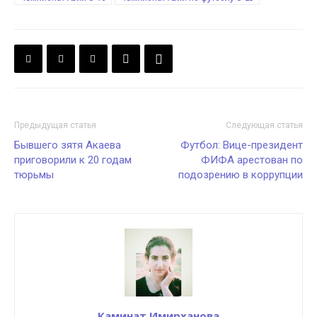
Предыдущая статья
Следующая статья
Бывшего зятя Акаева
Футбол: Вице-президент
приговорили к 20 годам
ФИФА арестован по
тюрьмы
подозрению в коррупции
Каминат Имирханова