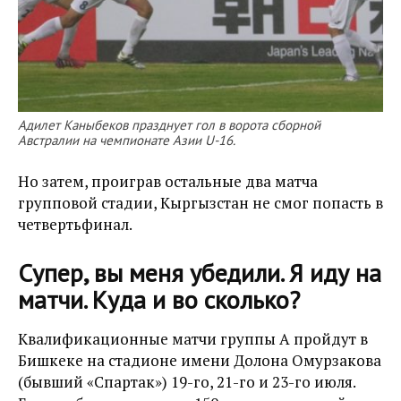
Адилет Каныбеков празднует гол в ворота сборной
Австралии на чемпионате Азии U-16.
Но затем, проиграв остальные два матча
групповой стадии, Кыргызстан не смог попасть в
четвертьфинал.
Супер, вы меня убедили. Я иду на
матчи. Куда и во сколько?
Квалификационные матчи группы А пройдут в
Бишкеке на стадионе имени Долона Омурзакова
(бывший «Спартак») 19-го, 21-го и 23-го июля.