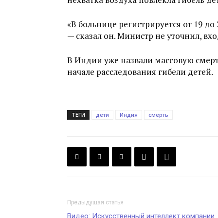
«В больнице регистрируется от 19 до
— сказал он. Министр не уточнил, вхо
В Индии уже назвали массовую смерт
начале расследования гибели детей.
ТЕГИ
дети
Индия
смерть
Предыдущая статья
Видео: Искусственный интеллект компании