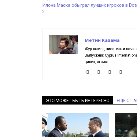
Илона Маска обыграл лучших игроков в Dot
2
Метин Казама
Журналист, писатель и начин
Выпускник Cyprus Internationa
циник, эгоист.
ЭТО МОЖЕТ БЫТЬ ИНТЕРЕСНО
ЕЩЕ ОТ 