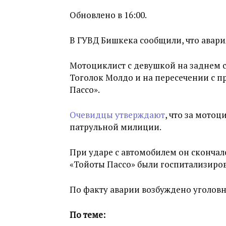
Обновлено в 16:00.
В ГУВД Бишкека сообщили, что авария
Мотоциклист с девушкой на заднем с
Тоголок Молдо и на пересечении с п
Пассо».
Очевидцы утверждают
, что за мото
патрульной милиции.
При ударе с автомобилем он скончалс
«Тойоты Пассо» были госпитализиров
По факту аварии возбуждено уголовн
По теме: