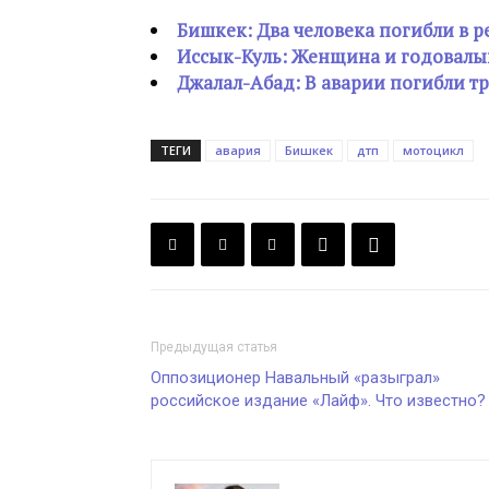
Бишкек: Два человека погибли в 
Иссык-Куль: Женщина и годовалый
Джалал-Абад: В аварии погибли тр
ТЕГИ
авария
Бишкек
дтп
мотоцикл
Предыдущая статья
Оппозиционер Навальный «разыграл»
российское издание «Лайф». Что известно?