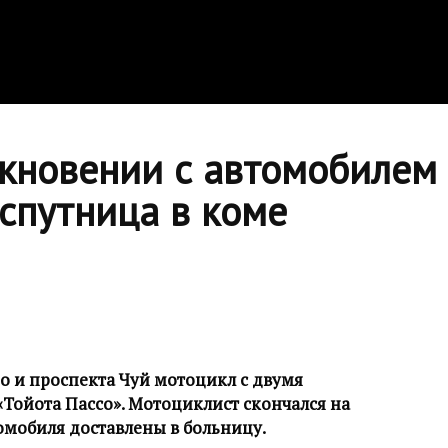
лкновении с автомобилем
 спутница в коме
о и проспекта Чуй мотоцикл с двумя
Тойота Пассо». Мотоциклист скончался на
томобиля доставлены в больницу.