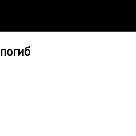
 погиб