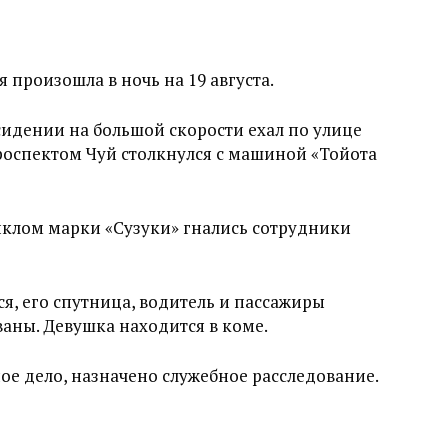
 произошла в ночь на 19 августа.
идении на большой скорости ехал по улице
роспектом Чуй столкнулся с машиной «Тойота
циклом марки «Сузуки» гнались сотрудники
я, его спутница, водитель и пассажиры
аны. Девушка находится в коме.
ое дело, назначено служебное расследование.