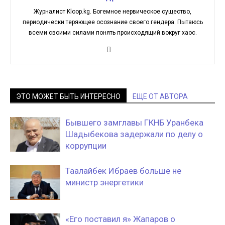
Журналист Kloop.kg. Богемное нервическое существо,
периодически теряющее осознание своего гендера. Пытаюсь
всеми своими силами понять происходящий вокруг хаос.
ЭТО МОЖЕТ БЫТЬ ИНТЕРЕСНО
ЕЩЕ ОТ АВТОРА
Бывшего замглавы ГКНБ Уранбека
Шадыбекова задержали по делу о
коррупции
Таалайбек Ибраев больше не
министр энергетики
«Его поставил я» Жапаров о