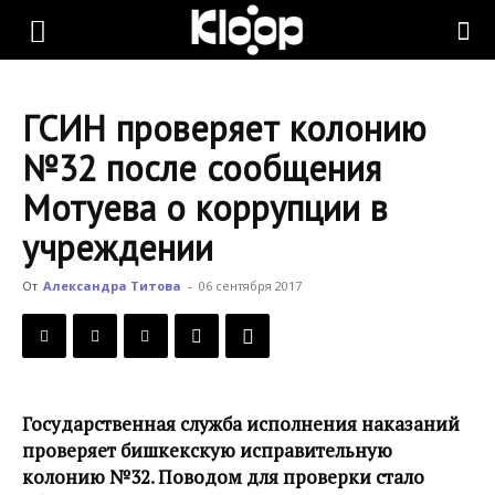
KLOOP.KG
ГСИН проверяет колонию
—
№32 после сообщения
Мотуева о коррупции в
Новости
учреждении
От
Александра Титова
-
06 сентября 2017
Кыргызстана
Государственная служба исполнения наказаний
проверяет бишкекскую исправительную
колонию №32. Поводом для проверки стало