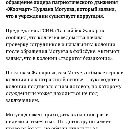
обращение лидера патриотического движения
«Жоомарт» Нурлана Мотуева, который заявил,
что в учреждении существует коррупция.
Председатель ГСИНа Таалайбек Жапаров
сообщил, что коллегия ведомства начала
проверку сотрудников и начальника колонии
после обращения Мотуева в фэйсбуке. Активист
заявил, что в колонии «творится беззаконие».
По словам Жапарова, сам Мотуев отбывает срок в
колонии на контрактной основе — руководство
колонии подписало с ним договор, по которому
осужденный может находиться не под
заключением.
Мотуев должен приходить в колонию раз в
неделю и отмечаться. По договору он имеет
право работать, но обязан отчислять 20