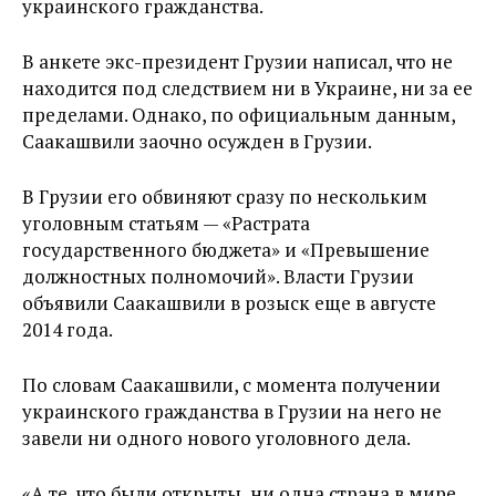
украинского гражданства.
В анкете экс-президент Грузии написал, что не
находится под следствием ни в Украине, ни за ее
пределами. Однако, по официальным данным,
Саакашвили заочно осужден в Грузии.
В Грузии его обвиняют сразу по нескольким
уголовным статьям — «Растрата
государственного бюджета» и «Превышение
должностных полномочий». Власти Грузии
объявили Саакашвили в розыск еще в августе
2014 года.
По словам Саакашвили, с момента получении
украинского гражданства в Грузии на него не
завели ни одного нового уголовного дела.
«А те, что были открыты, ни одна страна в мире