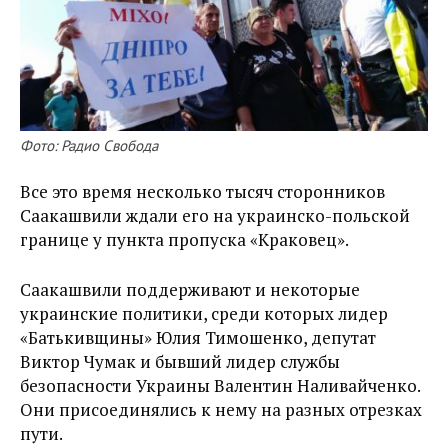
Фото: Радио Свобода
Все это время несколько тысяч сторонников
Саакашвили ждали его на украинско-польской
границе у пункта пропуска «Краковец».
Саакашвили поддерживают и некоторые
украинские политики, среди которых лидер
«Батькивщины» Юлия Тимошенко, депутат
Виктор Чумак и бывший лидер службы
безопасности Украины Валентин Наливайченко.
Они присоединялись к нему на разных отрезках
пути.