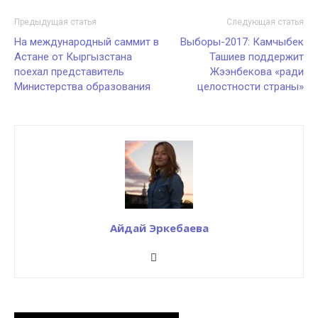
Предыдущая статья
Следующая статья
На международный саммит в
Выборы-2017: Камчыбек
Астане от Кыргызстана
Ташиев поддержит
поехал представитель
Жээнбекова «ради
Министерства образования
целостности страны»
Айдай Эркебаева