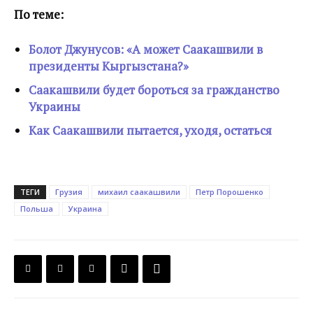
По теме:
Болот Джунусов: «А может Саакашвили в
президенты Кыргызстана?»
Саакашвили будет бороться за гражданство
Украины
Как Саакашвили пытается, уходя, остаться
ТЕГИ
Грузия
михаил саакашвили
Петр Порошенко
Польша
Украина