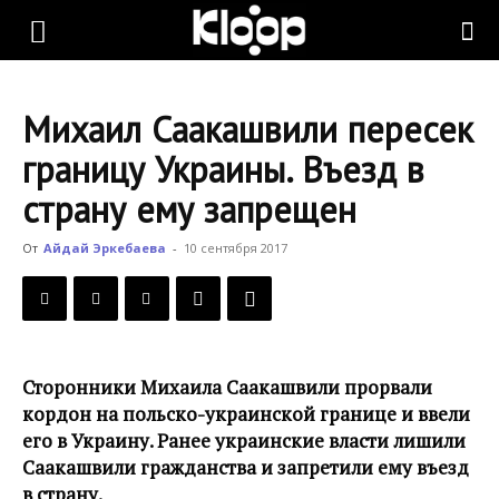
KLOOP.KG
Михаил Саакашвили пересек
—
границу Украины. Въезд в
страну ему запрещен
Новости
От
Айдай Эркебаева
-
10 сентября 2017
Кыргызстана
Сторонники Михаила Саакашвили прорвали
кордон на польско-украинской границе и ввели
его в Украину. Ранее украинские власти лишили
Саакашвили гражданства и запретили ему въезд
в страну.