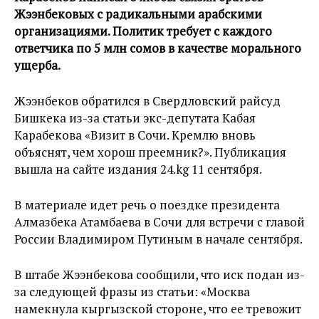
Жээнбековых с радикальными арабскими
организациями. Политик требует с каждого
ответчика по 5 млн сомов в качестве морального
ущерба.
Жээнбеков обратился в Свердловский райсуд
Бишкека из-за статьи экс-депутата Кабая
Карабекова «Визит в Сочи. Кремлю вновь
объяснят, чем хорош преемник?». Публикация
вышла на сайте издания 24.kg 11 сентября.
В материале идет речь о поездке президента
Алмазбека Атамбаева в Сочи для встречи с главой
России Владимиром Путиным в начале сентября.
В штабе Жээнбекова сообщили, что иск подан из-
за следующей фразы из статьи: «Москва
намекнула кыргызской стороне, что ее тревожит