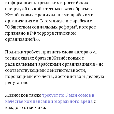
информация кыргызских и российских
спецслужб о якобы тесных связях братьев
Жээнбековых с радикальными арабскими
организациями. В том числе и с арабским
“Обществом социальных реформ”, которое
признано в РФ террористической
организацией»».
Политик требует признать слова автора о «…
тесных связях братьев Жээнбековых с
радикальными арабскими организациями» не
соответствующими действительности,
порочащими его честь, достоинство и деловую
репутацию.
Жээнбеков также
требует по 5 млн сомов в
качестве компенсации морального вреда
с
каждого ответчика.