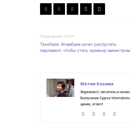
Предыдущая статья
Текебаев: Атамбаев хочет распустить
парламент, чтобы стать премьер-министром
Метин Казама
Журналист, писатель и начин
Выпускник Cyprus Internationa
циник, эгоист.