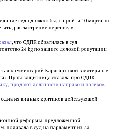
седание суда должно было пройти 10 марта, но
сетить, рассмотрение перенесли.
казал
, что СДПК обратилась в суд
ентство 24.kg по защите деловой репутации
а стал комментарий Карасартовой в материале
ти». Правозащитница сказала про СДПК
ику, продают должности направо и налево»
.
 одна из видных критиков действующей
уционной реформы, предложенной
 подавала в суд на парламент из-за