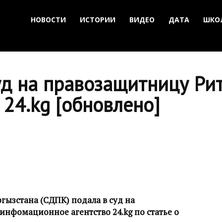
НОВОСТИ
ИСТОРИИ
ВИДЕО
ДАТА
ШКО
д на правозащитницу Рит
24.kg [обновлено]
ызстана (СДПК) подала в суд на
инфомационное агентство 24.kg по статье о