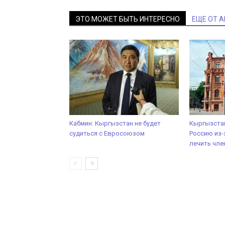
ЭТО МОЖЕТ БЫТЬ ИНТЕРЕСНО
ЕЩЕ ОТ 
Кабмин: Кыргызстан не будет
Кыргызстан
судиться с Евросоюзом
Россию из-
лечить чле