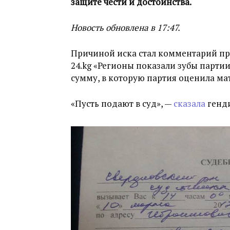
защите чести и достоинства.
Новость обновлена в 17:47.
Причиной иска стал комментарий пр
24.kg «Регионы показали зубы партии
сумму, в которую партия оценила м
«Пусть подают в суд», —
сказала
генди