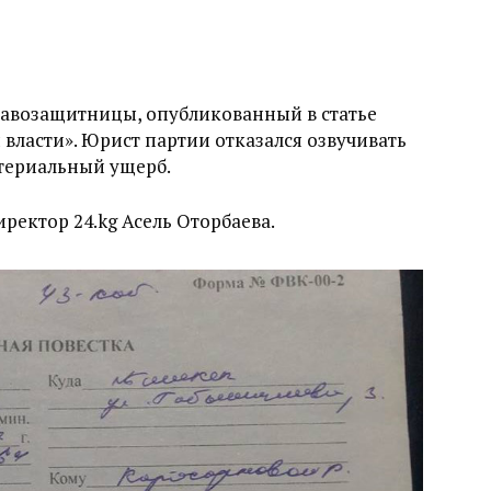
авозащитницы, опубликованный в статье
 власти». Юрист партии отказался озвучивать
атериальный ущерб.
ректор 24.kg Асель Оторбаева.