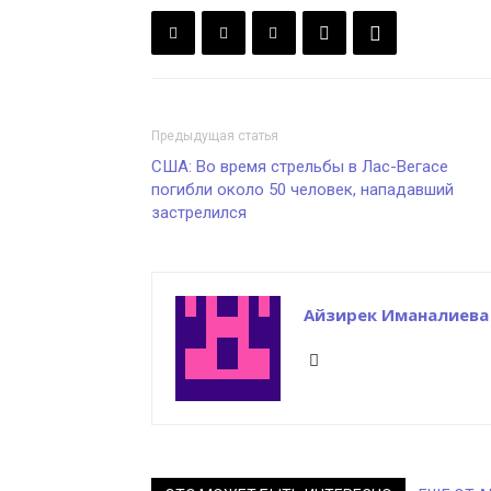
Предыдущая статья
США: Во время стрельбы в Лас-Вегасе
погибли около 50 человек, нападавший
застрелился
Айзирек Иманалиева