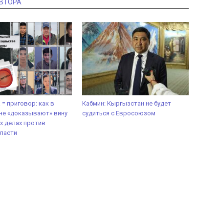
АВТОРА
 = приговор: как в
Кабмин: Кыргызстан не будет
не «доказывают» вину
судиться с Евросоюзом
х делах против
ласти