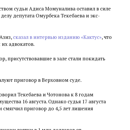
твом судьи Адиса Момуналива оставил в силе
делу депутата Омурбека Текебаева и экс-
Азиз,
сказал в интервью изданию «Кактус»
, что
 их адвокатов.
ор, присутствовавшие в зале стали покидать
алуют приговор в Верховном суде.
ворил Текебаева и Чотонова к 8 годам
щества 16 августа. Однако судья 17 августа
смягчил приговор до 4,5 лет лишения
чении взятки в 1 млн долларов от