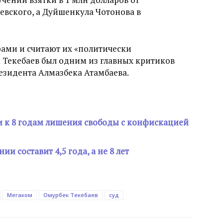
евского, а Дуйшенкула Чотонова в
рами и считают их «политически
 Текебаев был одним из главных критиков
резидента Алмазбека Атамбаева.
и к 8 годам лишения свободы с конфискацией
и составит 4,5 года, а не 8 лет
Мегаком
Омурбек Текебаев
суд