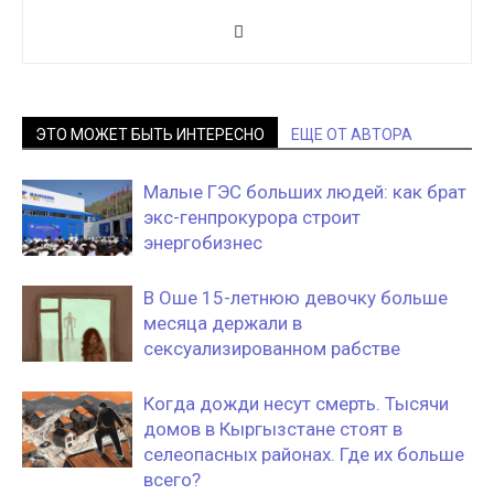
ЭТО МОЖЕТ БЫТЬ ИНТЕРЕСНО
ЕЩЕ ОТ АВТОРА
Малые ГЭС больших людей: как брат
экс-генпрокурора строит
энергобизнес
В Оше 15-летнюю девочку больше
месяца держали в
сексуализированном рабстве
Когда дожди несут смерть. Тысячи
домов в Кыргызстане стоят в
селеопасных районах. Где их больше
всего?