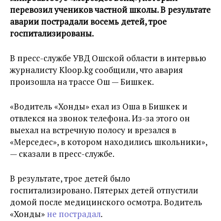
перевозил учеников частной школы. В результате
аварии пострадали восемь детей, трое
госпитализированы.
В пресс-службе УВД Ошской области в интервью
журналисту Kloop.kg сообщили, что авария
произошла на трассе Ош — Бишкек.
«Водитель «Хонды» ехал из Оша в Бишкек и
отвлекся на звонок телефона. Из-за этого он
выехал на встречную полосу и врезался в
«Мерседес», в котором находились школьники»,
— сказали в пресс-службе.
В результате, трое детей было
госпитализировано. Пятерых детей отпустили
домой после медицинского осмотра. Водитель
«Хонды»
не пострадал
.