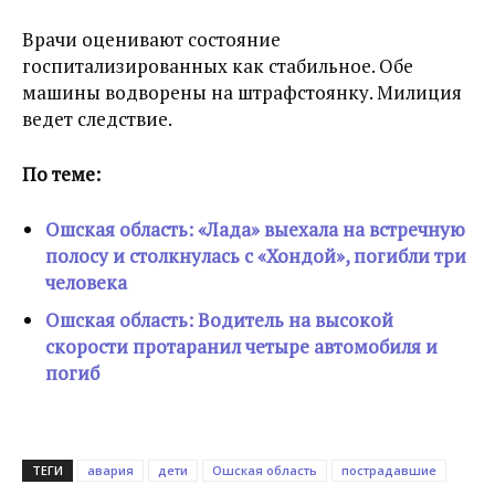
Врачи оценивают состояние
госпитализированных как стабильное. Обе
машины водворены на штрафстоянку. Милиция
ведет следствие.
По теме:
Ошская область: «Лада» выехала на встречную
полосу и столкнулась с «Хондой», погибли три
человека
Ошская область: Водитель на высокой
скорости протаранил четыре автомобиля и
погиб
ТЕГИ
авария
дети
Ошская область
пострадавшие