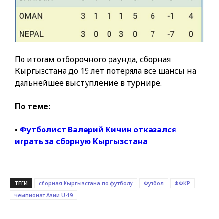
По итогам отборочного раунда, сборная
Кыргызстана до 19 лет потеряла все шансы на
дальнейшее выступление в турнире.
По теме:
•
Футболист Валерий Кичин отказался
играть за сборную Кыргызстана
ТЕГИ
сборная Кыргызстана по футболу
Футбол
ФФКР
чемпионат Азии U-19