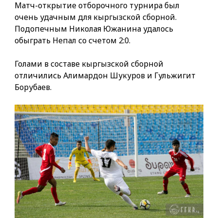
Матч-открытие отборочного турнира был
очень удачным для кыргызской сборной.
Подопечным Николая Южанина удалось
обыграть Непал со счетом 2:0.
Голами в составе кыргызской сборной
отличились Алимардон Шукуров и Гульжигит
Борубаев.