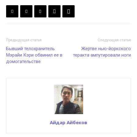
Предыдущая статья
Следующая статья
Бывший телохранитель
Жертве нью-йоркского
Мэрайи Кэри обвинил ее в
теракта ампутировали ноги
домогательстве
Айдар Айбеков