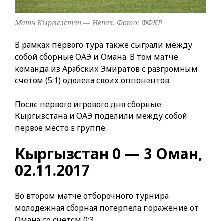
Матч Кыргызстан — Непал. Фото: ФФКР
В рамках первого тура также сыграли между
собой сборные ОАЭ и Омана. В том матче
команда из Арабских Эмиратов с разгромным
счетом (5:1) одолела своих оппонентов.
После первого игрового дня сборные
Кыргызстана и ОАЭ поделили между собой
первое место в группе.
Кыргызстан 0 — 3 Оман,
02.11.2017
Во втором матче отборочного турнира
молодежная сборная потерпела поражение от
Омана со счетом 0:3.