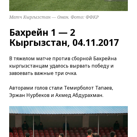
Матч Кыргызстан — Оман. Фото: ФФКР
Бахрейн 1 — 2
Кыргызстан, 04.11.2017
В тяжелом матче против сборной Бахрейна
кыргызстанцам удалось вырвать победу и
завоевать важные три очка.
Авторами голов стали Темирболот Тапаев,
Эржан Нурбеков и Ахмед Абдурахман.