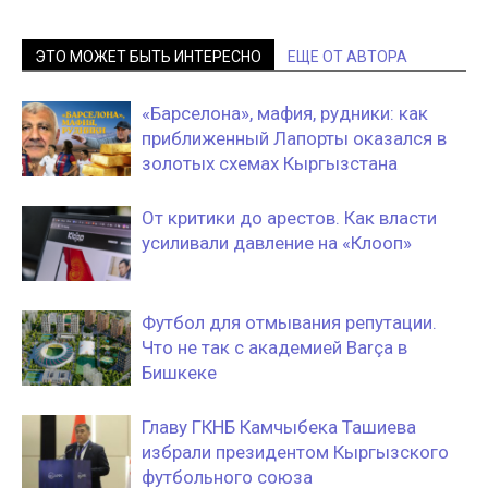
ЭТО МОЖЕТ БЫТЬ ИНТЕРЕСНО
ЕЩЕ ОТ АВТОРА
«Барселона», мафия, рудники: как
приближенный Лапорты оказался в
золотых схемах Кыргызстана
От критики до арестов. Как власти
усиливали давление на «Клооп»
Футбол для отмывания репутации.
Что не так с академией Barça в
Бишкеке
Главу ГКНБ Камчыбека Ташиева
избрали президентом Кыргызского
футбольного союза