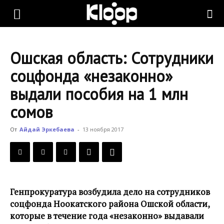
KLOOP.KG
Ошская область: Сотрудники
—
соцфонда «незаконно»
выдали пособия на 1 млн
Новости
сомов
От
Айдай Эркебаева
-
13 ноября 2017
Кыргызстана
Генпрокуратура возбудила дело на сотрудников
соцфонда Ноокатского района Ошской области,
которые в течение года «незаконно» выдавали