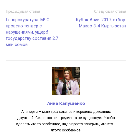
Предыдущая статья
Следующая статья
Генпрокуратура: МЧС
Кубок Азии-2019, отбор:
провело тендер с
Макао 3-4 Кыргызстан
нарушениями, ущерб
государству составил 2,7
млн сомов
Анна Капушенко
Анянерис — мать трех котанов и королева домашних
джунглей. Секретного ингредиента не существует. Чтобы
сделать что-то особенное, надо просто поверить, что это —
что-то особенное.