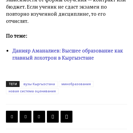
бюджет. Если ученик не сдаст экзамен по
повторно изученной дисциплине, то его
отчислят.
По теме:
Данияр Аманалиев: Высшее образование как
главный лохотрон в Кыргызстане
ТЕГИ
вузы Кыргызстана
минобразования
новая система оценивания