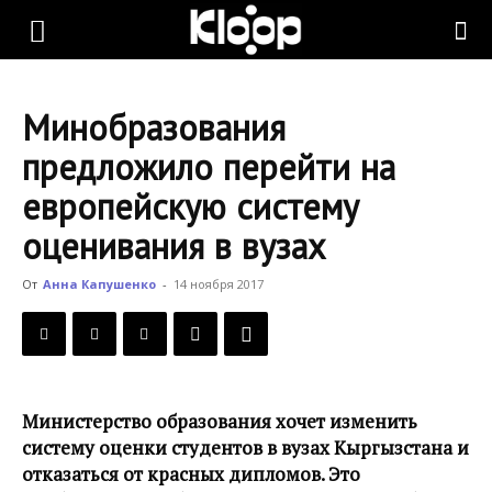
KLOOP.KG
Минобразования
—
предложило перейти на
европейскую систему
Новости
оценивания в вузах
От
Анна Капушенко
-
14 ноября 2017
Кыргызстана
Министерство образования хочет изменить
систему оценки студентов в вузах Кыргызстана и
отказаться от красных дипломов. Это