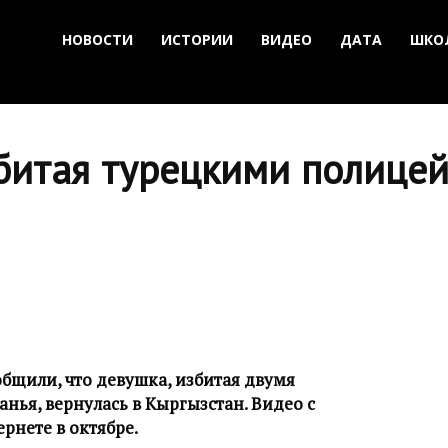
НОВОСТИ
ИСТОРИИ
ВИДЕО
ДАТА
ШКО
битая турецкими полицей
бщили, что девушка, избитая двумя
нья, вернулась в Кыргызстан. Видео с
рнете в октябре.