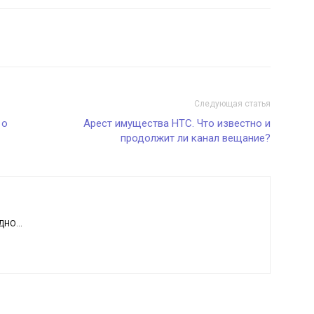
Следующая статья
 о
Арест имущества НТС. Что известно и
продолжит ли канал вещание?
НО...