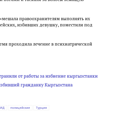
а «мешала правоохранителям выполнять их
ицейских, избивших девушку, поместили под
емя проходила лечение в психиатрической
транили от работы за избиение кыргызстанки
 избивший гражданку Кыргызстана
ИД
полицейские
Турция