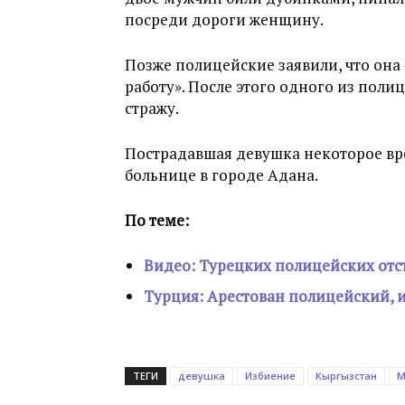
посреди дороги женщину.
Позже полицейские заявили, что он
работу». После этого одного из пол
стражу.
Пострадавшая девушка некоторое вр
больнице в городе Адана.
По теме:
Видео: Турецких полицейских отс
Турция: Арестован полицейский,
ТЕГИ
девушка
Избиение
Кыргызстан
М