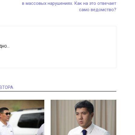
в массовых нарушениях. Как на это отвечает
само ведомство?
НО...
АВТОРА