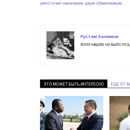
ужесточил наказание двум обвиняемым
Рустам Халимов
ФУЛЛ НАШЛИ, НО БЫЛО ПОЗД
ЭТО МОЖЕТ БЫТЬ ИНТЕРЕСНО
ЕЩЕ ОТ 