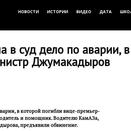
НОВОСТИ
ИСТОРИИ
ВИДЕО
ДАТА
ШКО
 в суд дело по аварии, в
инистр Джумакадыров
варии, в которой погибли вице-премьер-
одитель и помощник. Водителю КамАЗа,
дырова, предъявили обвинение.