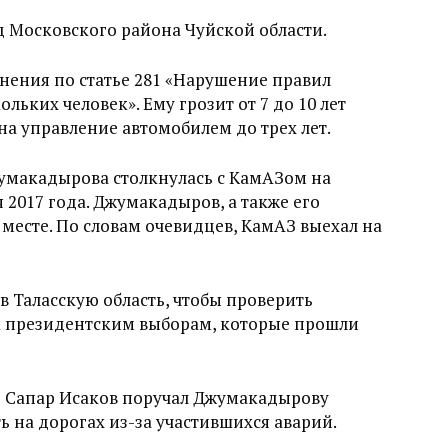
 Московского района Чуйской области.
ения по статье 281 «Нарушение правил
льких человек». Ему грозит от 7 до 10 лет
а управление автомобилем до трех лет.
макадырова столкнулась с КамАЗом на
я 2017 года. Джумакадыров, а также его
месте. По словам очевидцев, КамАЗ выехал на
 Таласскую область, чтобы проверить
 к президентским выборам, которые прошли
тр Сапар Исаков поручал Джумакадырову
ь на дорогах из-за участившихся аварий.