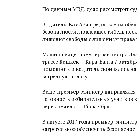
По данным МВД, дело рассмотрит суд
Водителю КамАЗа предъявлены обвин
безопасности, повлекшее гибель неско
лишения свободы с лишением права н
Машина вице-премьер-министра Джу
трассе Бишкек — Кара-Балта 7 октябр
помощник и водитель скончались на 
встречную полосу.
Вице-премьер-министр направлялся в
готовность избирательных участков
через неделю — 15 октября.
В августе 2017 года премьер-минис
«агрессивно» обеспечить безопасност