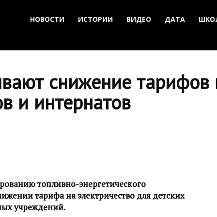
НОВОСТИ
ИСТОРИИ
ВИДЕО
ДАТА
ШКО
ивают снижение тарифов 
в и интернатов
лированию топливно-энергетического
нижении тарифа на электричество для детских
ных учреждений.