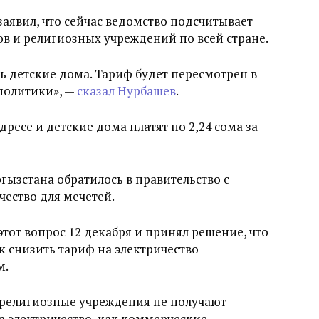
заявил, что сейчас ведомство подсчитывает
ов и религиозных учреждений по всей стране.
ь детские дома. Тариф будет пересмотрен в
политики», —
сказал Нурбашев
.
есе и детские дома платят по 2,24 сома за
ызстана обратилось в правительство с
чество для мечетей.
тот вопрос 12 декабря и принял решение, что
к снизить тариф на электричество
м.
 религиозные учреждения не получают
а электричество, как коммерческие