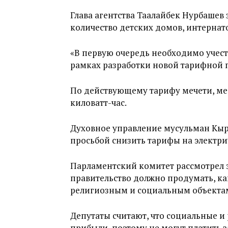
Глава агентства Таалайбек Нурбашев 
количество детских домов, интернат
«В первую очередь необходимо учест
рамках разработки новой тарифной 
По действующему тарифу мечети, медр
киловатт-час.
Духовное управление мусульман Кырг
просьбой снизить тарифы на электри
Парламентский комитет рассмотрел э
правительство должно продумать, ка
религиозным и социальным объекта
Депутаты считают, что социальные и
прибыли, поэтому не могут платить з