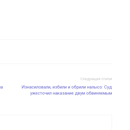
Следующая статья
на
Изнасиловали, избили и обрили налысо: Суд
ужесточил наказание двум обвиняемым