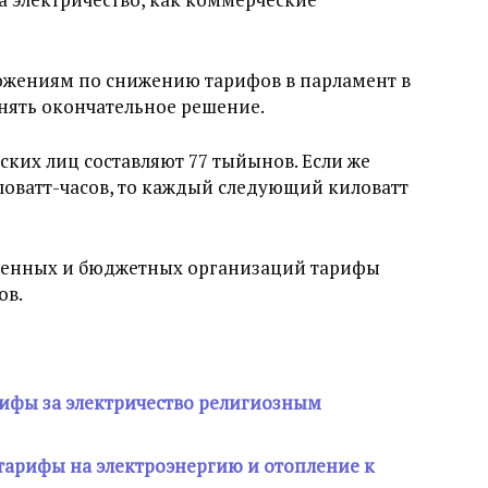
ожениям по снижению тарифов в парламент в
инять окончательное решение.
ских лиц составляют 77 тыйынов. Если же
ловатт-часов, то каждый следующий киловатт
венных и бюджетных организаций тарифы
ов.
ифы за электричество религиозным
 тарифы на электроэнергию и отопление к