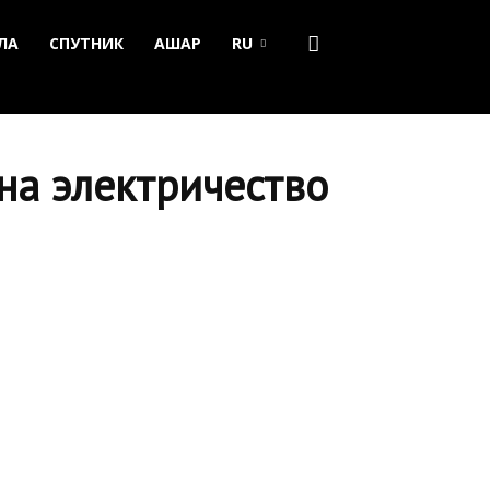
ЛА
СПУТНИК
АШАР
RU
на электричество