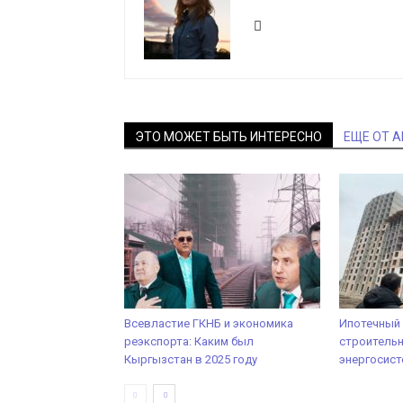
ЭТО МОЖЕТ БЫТЬ ИНТЕРЕСНО
ЕЩЕ ОТ 
Всевластие ГКНБ и экономика
Ипотечный 
реэкспорта: Каким был
строительн
Кыргызстан в 2025 году
энергосист