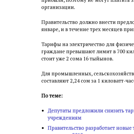
организации.
Правительство должно внести предл
январе, и в течение трех месяцев пр
Тарифы на электричество для физиче
граждане превышают лимит в 700 ки
стоит уже 2 сома 16 тыйынов.
Для промышленных, сельскохозяйст
составляют 2,24 сом за 1 киловатт-час
По теме:
Депутаты предложили снизить тар
учреждениям
Правительство разработает новые