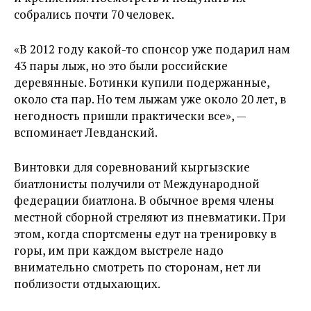
собрались почти 70 человек.
«В 2012 году какой-то спонсор уже подарил нам
43 пары лыж, но это были российские
деревянные. Ботинки купили подержанные,
около ста пар. Но тем лыжам уже около 20 лет, в
негодность пришли практически все», —
вспоминает Левданский.
Винтовки для соревнований кыргызские
биатлонисты получили от Международной
федерации биатлона. В обычное время члены
местной сборной стреляют из пневматики. При
этом, когда спортсмены едут на тренировку в
горы, им при каждом выстреле надо
внимательно смотреть по сторонам, нет ли
поблизости отдыхающих.