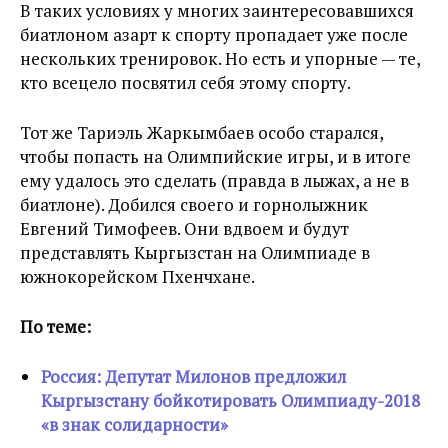
В таких условиях у многих заинтересовавшихся
биатлоном азарт к спорту пропадает уже после
нескольких тренировок. Но есть и упорные — те,
кто всецело посвятил себя этому спорту.
Тот же Тариэль Жаркымбаев особо старался,
чтобы попасть на Олимпийские игры, и в итоге
ему удалось это сделать (правда в лыжах, а не в
биатлоне). Добился своего и горнолыжник
Евгений Тимофеев. Они вдвоем и будут
представлять Кыргызстан на Олимпиаде в
южнокорейском Пхенчхане.
По теме:
Россия: Депутат Милонов предложил
Кыргызстану бойкотировать Олимпиаду-2018
«в знак солидарности»