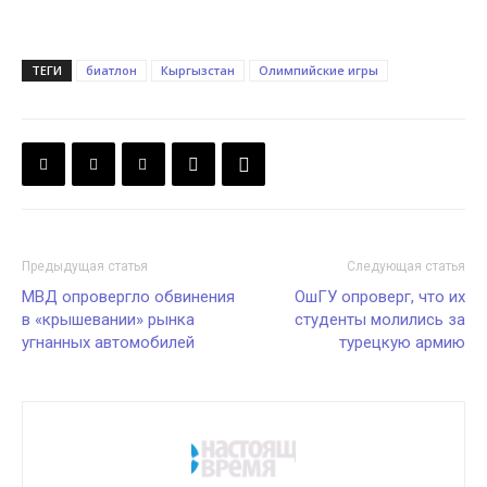
ТЕГИ
биатлон
Кыргызстан
Олимпийские игры
Предыдущая статья
Следующая статья
МВД опровергло обвинения
ОшГУ опроверг, что их
в «крышевании» рынка
студенты молились за
угнанных автомобилей
турецкую армию