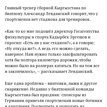
Главный тренер сборной Кыргызстана по
биатлону Александр Левданский говорит, что у
спортсменов нет стадиона для тренировок.
«Как-то ко мне подошёл директор Госагентства
физкультуры и спорта Кадырбек Эргешов и
спросил: «Есть ли у нас стадион?», а я говорю:
«Ну откуда же?». А ведь его можно сделать,
наверное. Нам нужно только заасфальтировать
хотя бы полтора километра дорожки, чтобы
можно было на роллерах кататься. Но на том все
и закончилось», — рассказывает Левданский.
Еще одна проблема – винтовки, лыжи и другое
снаряжение. Недавно у биатлонной команды
Кыргызстана был праздник: спонсоры из
Германии привезли спортсменам новые ботинки
и крепления. Посмотреть и пощупать их