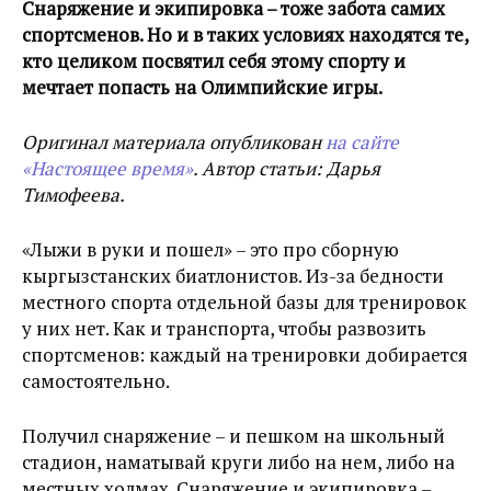
Снаряжение и экипировка – тоже забота самих
спортсменов. Но и в таких условиях находятся те,
кто целиком посвятил себя этому спорту и
мечтает попасть на Олимпийские игры.
Оригинал материала опубликован
на сайте
«Настоящее время»
. Автор статьи: Дарья
Тимофеева.
«Лыжи в руки и пошел» – это про сборную
кыргызстанских биатлонистов. Из-за бедности
местного спорта отдельной базы для тренировок
у них нет. Как и транспорта, чтобы развозить
спортсменов: каждый на тренировки добирается
самостоятельно.
Получил снаряжение – ​и пешком на школьный
стадион, наматывай круги либо на нем, либо на
местных холмах. Снаряжение и экипировка –