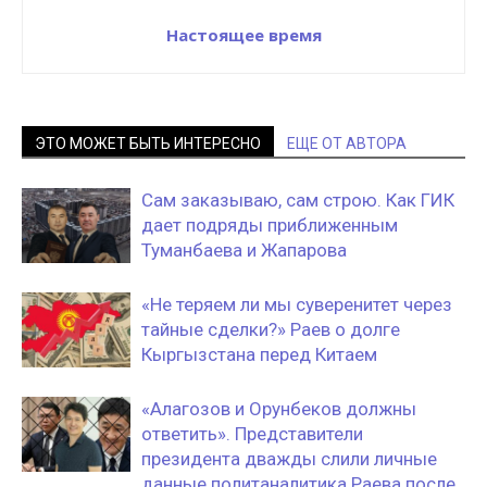
Настоящее время
ЭТО МОЖЕТ БЫТЬ ИНТЕРЕСНО
ЕЩЕ ОТ АВТОРА
Сам заказываю, сам строю. Как ГИК
дает подряды приближенным
Туманбаева и Жапарова
«Не теряем ли мы суверенитет через
тайные сделки?» Раев о долге
Кыргызстана перед Китаем
«Алагозов и Орунбеков должны
ответить». Представители
президента дважды слили личные
данные политаналитика Раева после