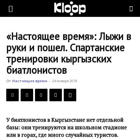
KLOOP.KG
«Настоящее время»: Лыжи в
—
руки и пошел. Cпартанские
тренировки кыргызских
Новости
биатлонистов
От
Настоящее время
-
24 января 2018
Кыргызстана
У биатлонистов в Кыргызстане нет отдельной
базы: они тренируются на школьном стадионе
или в горах, где много случайных туристов.