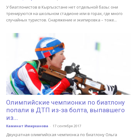
У биатлонистов в Кыргызстане нет отдельной базы: они
тренируются на школьном стадионе или в горах, где много
случайных туристов. Снаряжение и экипировка – тоже...
Олимпийские чемпионки по биатлону
попали в ДТП из-за болта, выпавшего
из...
Каминат Имирханова
-
17 сентября 2017
Двукратная олимпийская чемпионка по биатлону Ольга