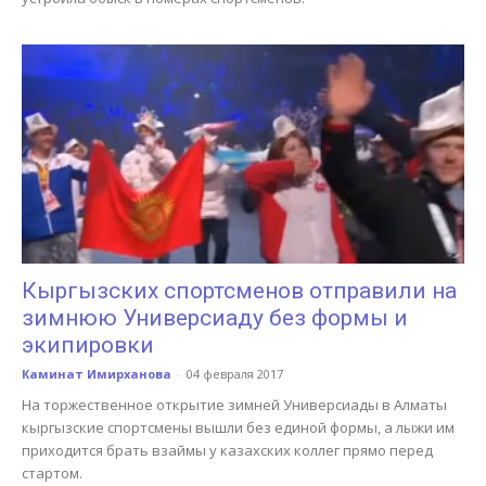
Кыргызских спортсменов отправили на
зимнюю Универсиаду без формы и
экипировки
Каминат Имирханова
-
04 февраля 2017
На торжественное открытие зимней Универсиады в Алматы
кыргызские спортсмены вышли без единой формы, а лыжи им
приходится брать взаймы у казахских коллег прямо перед
стартом.